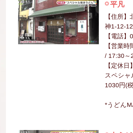
平凡
【住所】
神1-12-12
【電話】09
【営業時間】
/ 17:30～
【定休日
スペシャ
1030円(
*うどんM