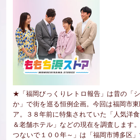
★「福岡びっくりレトロ報告」は昔の「
か」で街を巡る恒例企画。今回は福岡市東
ア。３８年前に特集されていた「人気洋食
＆老舗ホテル」などの現在を調査します
つないで１００年～」は「福岡市博多区」