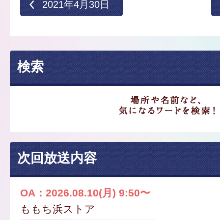
2021年4月30日
検索
次回放送内容
OA：2026.08.10(月) 9:50〜
ももち浜ストア