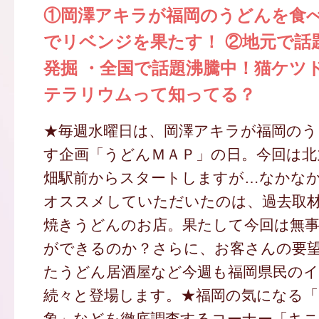
①岡澤アキラが福岡のうどんを食べ
でリベンジを果たす！ ②地元で話
発掘 ・全国で話題沸騰中！猫ケツ
テラリウムって知ってる？
★毎週水曜日は、岡澤アキラが福岡のう
す企画「うどんＭＡＰ」の日。今回は北
畑駅前からスタートしますが…なかな
オススメしていただいたのは、過去取
焼きうどんのお店。果たして今回は無
ができるのか？さらに、お客さんの要
たうどん居酒屋など今週も福岡県民の
続々と登場します。★福岡の気になる「
象」などを徹底調査するコーナー「キニ