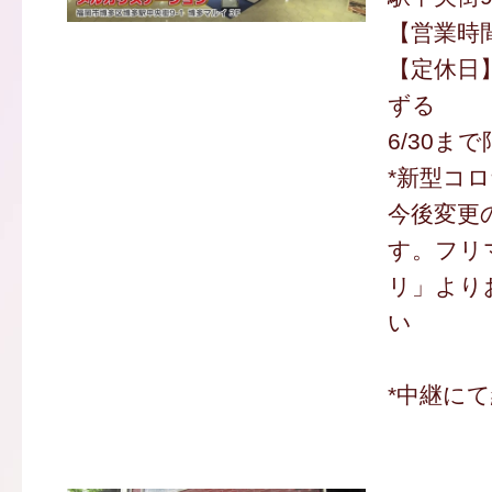
【営業時間】
【定休日
ずる
6/30ま
*新型コ
今後変更
す。フリ
リ」より
い
*中継に