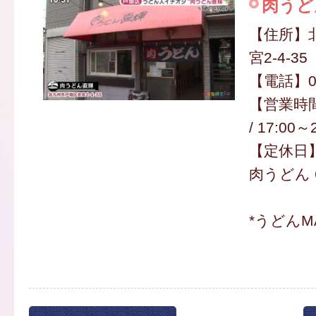
肉うど
【住所】
宮2-4-35
【電話】090
【営業時間】
/ 17:00～
【定休日
肉うどん 
*うどんM