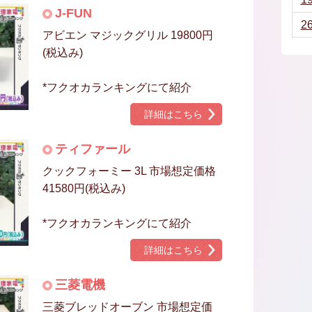
J-FUN
2
アビエン マジックグリル 19800円
(税込み)
*フクオカランキングにて紹介
詳細はこちら
ティファール
クックフォーミー 3L 市場想定価格
41580円(税込み)
*フクオカランキングにて紹介
詳細はこちら
三菱電機
三菱ブレッドオーブン 市場想定価