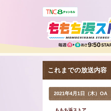
これまでの放送内容
2021年4月1日（木）OA
ももち浜ストア