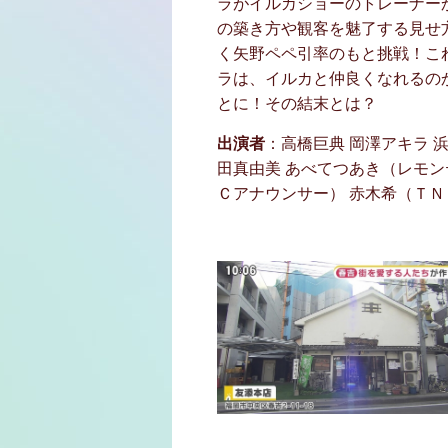
ラがイルカショーのトレーナー
の築き方や観客を魅了する見せ
く矢野ペペ引率のもと挑戦！こ
ラは、イルカと仲良くなれるの
とに！その結末とは？
出演者
：高橋巨典 岡澤アキラ 
田真由美 あべてつあき（レモン
Ｃアナウンサー） 赤木希（Ｔ