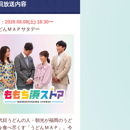
回放送内容
：2026.08.08(土) 18:30〜
どんＭＡＰサタデー
代目うどんの人・朝光が福岡のうど
を食べ尽くす「うどんＭＡＰ」。今