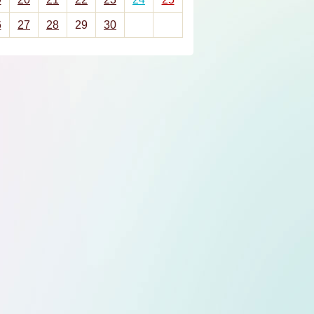
6
27
28
29
30