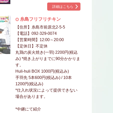
詳細はこちら
糸島フリフリチキン
【住所】糸島市前原北2-5-5
【電話】092-329-0074
【営業時間】12:00～20:00
【定休日】不定休
丸鶏の炭火焼き(一羽) 2200円(税込
み) *焼き上がりまでに90分かかりま
す。
Huli-huli BOX 1000円(税込み)
手羽先 5本600円(税込み) / 10本
1200円(税込み)
*仕入れ状況によって提供できない
場合があります。
*中継にて紹介