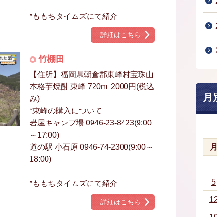
*ももちタイムズにて紹介
詳細はこちら
竹棚田
【住所】福岡県朝倉郡東峰村宝珠山
本格芋焼酎 東峰 720ml 2000円(税込
月
み)
*東峰の購入について
岩屋キャンプ場 0946-23-8423(9:00
～17:00)
道の駅 小石原 0946-74-2300(9:00～
18:00)
5
*ももちタイムズにて紹介
1
詳細はこちら
1