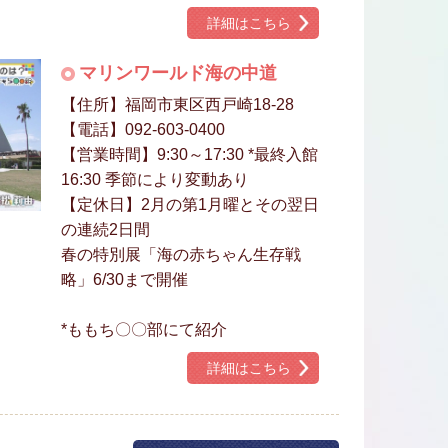
詳細はこちら
マリンワールド海の中道
【住所】福岡市東区西戸崎18-28
【電話】092-603-0400
【営業時間】9:30～17:30 *最終入館
16:30 季節により変動あり
【定休日】2月の第1月曜とその翌日
の連続2日間
春の特別展「海の赤ちゃん生存戦
略」6/30まで開催
*ももち〇〇部にて紹介
詳細はこちら