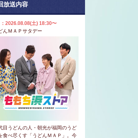
回放送内容
：2026.08.08(土) 18:30〜
どんＭＡＰサタデー
代目うどんの人・朝光が福岡のうど
を食べ尽くす「うどんＭＡＰ」。今