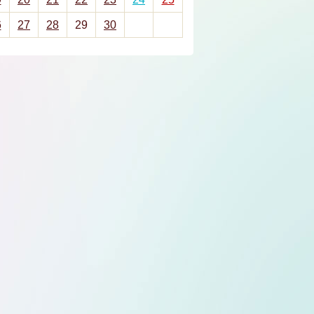
6
27
28
29
30