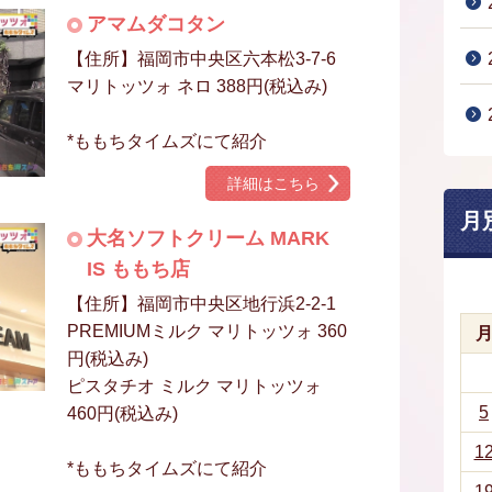
アマムダコタン
【住所】福岡市中央区六本松3-7-6
マリトッツォ ネロ 388円(税込み)
*ももちタイムズにて紹介
詳細はこちら
月
大名ソフトクリーム MARK
IS ももち店
【住所】福岡市中央区地行浜2-2-1
PREMIUMミルク マリトッツォ 360
円(税込み)
ピスタチオ ミルク マリトッツォ
5
460円(税込み)
1
*ももちタイムズにて紹介
1