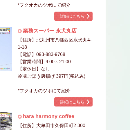
*フクオカのツボにて紹介
詳細はこちら
業務スーパー 永犬丸店
【住所】北九州市八幡西区永犬丸4-
1-18
【電話】093-883-9768
【営業時間】9:00～21:00
【定休日】なし
冷凍ごぼう唐揚げ 397円(税込み)
*フクオカのツボにて紹介
詳細はこちら
hara harmony coffee
【住所】大牟田市久保田町2-300