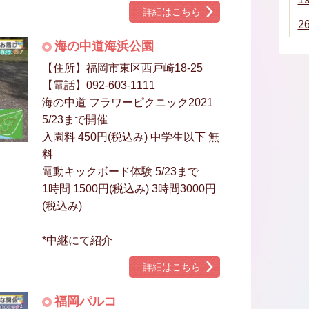
詳細はこちら
2
海の中道海浜公園
【住所】福岡市東区西戸崎18-25
【電話】092-603-1111
海の中道 フラワーピクニック2021
5/23まで開催
入園料 450円(税込み) 中学生以下 無
料
電動キックボード体験 5/23まで
1時間 1500円(税込み) 3時間3000円
(税込み)
*中継にて紹介
詳細はこちら
福岡パルコ