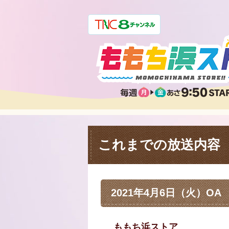
これまでの放送内容
2021年4月6日（火）OA
ももち浜ストア