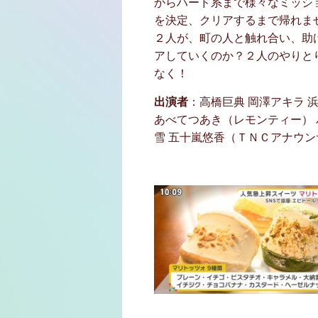
からハード系まで様々なミッシ
を決定、クリアするまで帰れま
２人が、町の人と触れ合い、助
アしていくのか？２人のやりと
なく！
出演者
：高橋巨典 岡澤アキラ 
あべてつあき（レモンティー） 
雪 五十嵐悠香（ＴＮＣアナウン