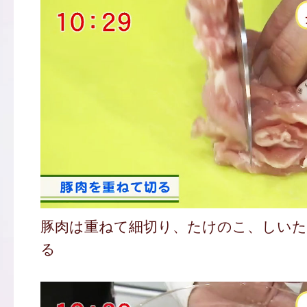
豚肉は重ねて細切り、たけのこ、しい
る