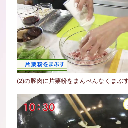
(2)の豚肉に片栗粉をまんべんなくまぶ