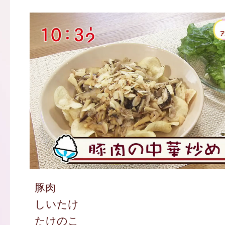
豚肉
しいたけ
たけのこ