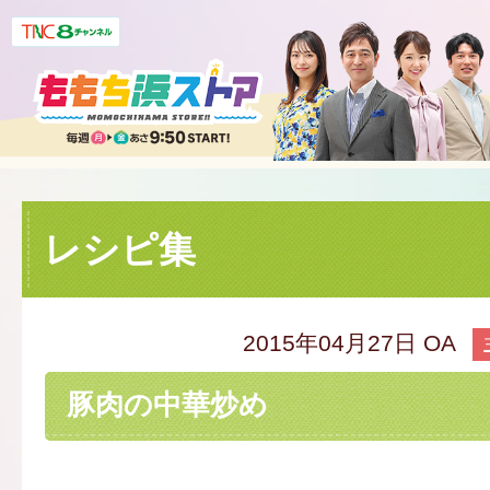
レシピ集
2015年04月27日 OA
豚肉の中華炒め