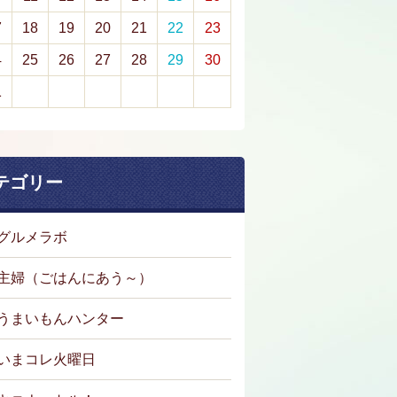
7
18
19
20
21
22
23
4
25
26
27
28
29
30
1
テゴリー
グルメラボ
主婦（ごはんにあう～）
うまいもんハンター
いまコレ火曜日