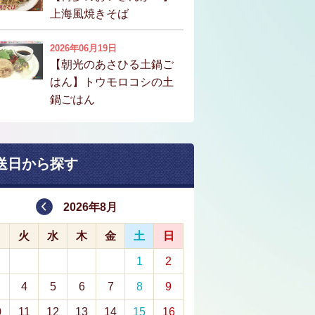
上海風焼きそば
2026年06月19日
【朝光のあさひる土鍋ご
はん】トウモロコシの土
鍋ごはん
送日から探す
2026年8月
月
火
水
木
金
土
日
1
2
4
5
6
7
8
9
0
11
12
13
14
15
16