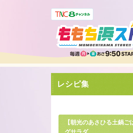
レシピ集
【朝光のあさひる土鍋ご
グサラダ