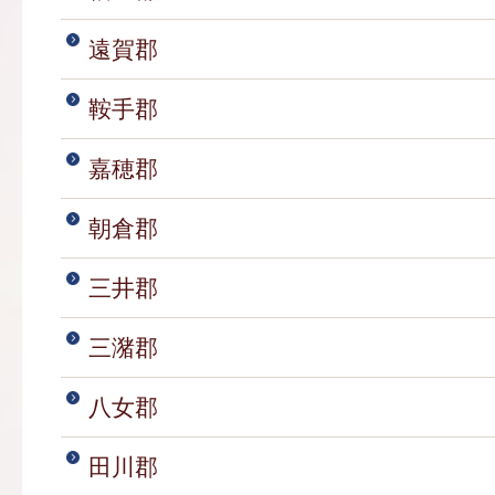
遠賀郡
鞍手郡
嘉穂郡
朝倉郡
三井郡
三潴郡
八女郡
田川郡