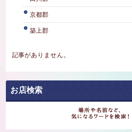
京都郡
築上郡
記事がありません。
お店検索