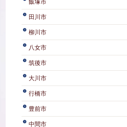
飯塚市
田川市
柳川市
八女市
筑後市
大川市
行橋市
豊前市
中間市