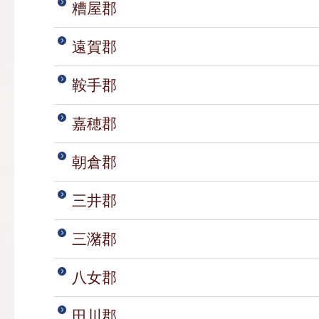
糟屋郡
遠賀郡
鞍手郡
嘉穂郡
朝倉郡
三井郡
三潴郡
八女郡
田川郡