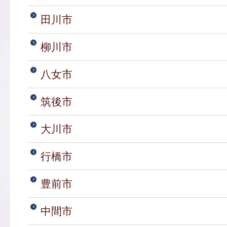
田川市
柳川市
八女市
筑後市
大川市
行橋市
豊前市
中間市