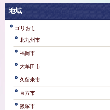
地域
ゴリおし
北九州市
福岡市
大牟田市
久留米市
直方市
飯塚市