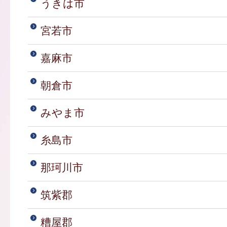
うきは市
宮若市
嘉麻市
朝倉市
みやま市
糸島市
那珂川市
筑紫郡
糟屋郡