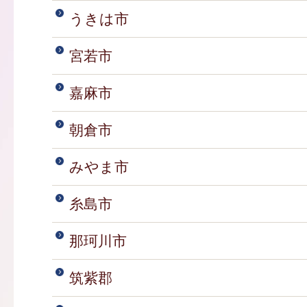
うきは市
宮若市
嘉麻市
朝倉市
みやま市
糸島市
那珂川市
筑紫郡