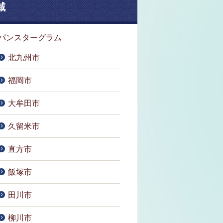
域
パンスターグラム
北九州市
福岡市
大牟田市
久留米市
直方市
飯塚市
田川市
柳川市