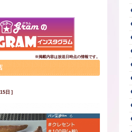
※掲載内容は放送日時点の情報です。
店
5日 ]