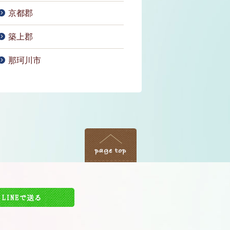
京都郡
築上郡
那珂川市