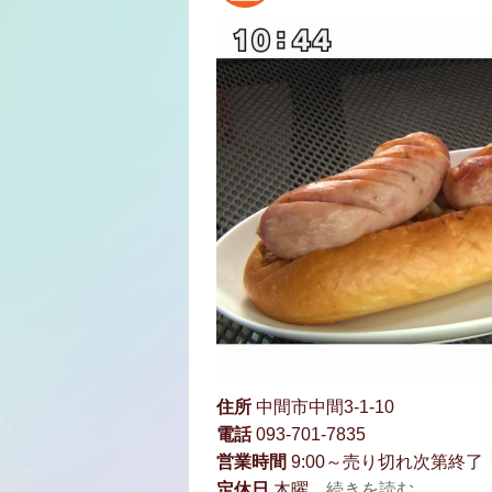
住所
中間市中間3-1-10
電話
093-701-7835
営業時間
9:00～売り切れ次第終了
定休日
木曜
...続きを読む