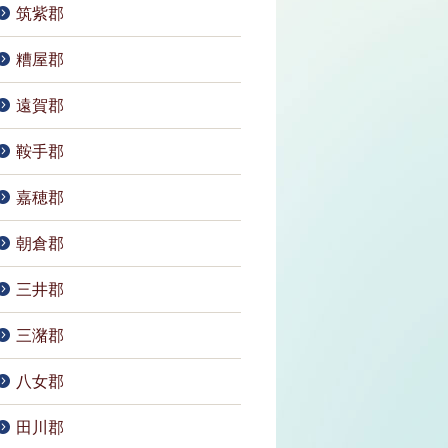
筑紫郡
糟屋郡
遠賀郡
鞍手郡
嘉穂郡
朝倉郡
三井郡
三潴郡
八女郡
田川郡