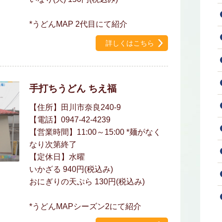
*うどんMAP 2代目にて紹介
詳しくはこちら
手打ちうどん ちえ福
【住所】田川市奈良240-9
【電話】0947-42-4239
【営業時間】11:00～15:00 *麺がなく
なり次第終了
【定休日】水曜
いかざる 940円(税込み)
おにぎりの天ぷら 130円(税込み)
*うどんMAPシーズン2にて紹介