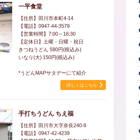
一平食堂
【住所】田川市本町4-14
【電話】0947-44-3579
【営業時間】7:00～16:30
【定休日】土曜・日曜・祝日
きつねうどん 580円(税込み)
いなり(大) 150円(税込み)
*うどんMAPサタデーにて紹介
詳しくはこちら
手打ちうどん ちえ福
【住所】田川市大字奈良240-9
【電話】0947-42-4239