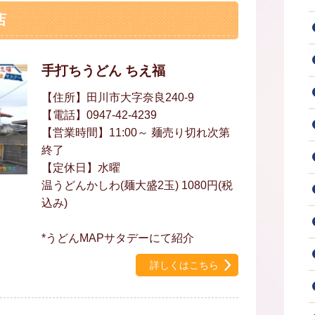
店
手打ちうどん ちえ福
【住所】田川市大字奈良240-9
【電話】0947-42-4239
【営業時間】11:00～ 麺売り切れ次第
終了
【定休日】水曜
温うどんかしわ(麺大盛2玉) 1080円(税
込み)
*うどんMAPサタデーにて紹介
詳しくはこちら