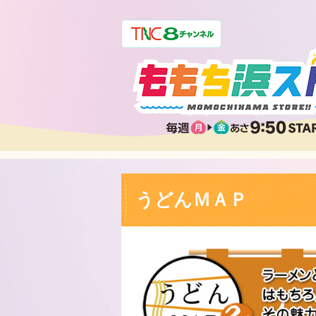
うどんＭＡＰ