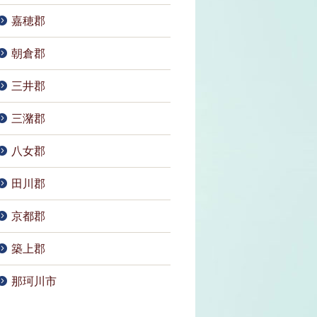
嘉穂郡
朝倉郡
三井郡
三潴郡
八女郡
田川郡
京都郡
築上郡
那珂川市