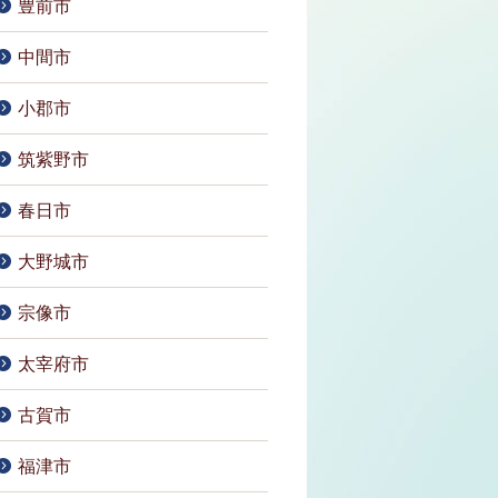
豊前市
中間市
小郡市
筑紫野市
春日市
大野城市
宗像市
太宰府市
古賀市
福津市