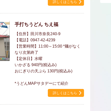
詳しくはこちら
手打ちうどん ちえ福
【住所】田川市奈良240-9
【電話】0947-42-4239
【営業時間】11:00～15:00 *麺がなく
なり次第終了
【定休日】水曜
いかざる 940円(税込み)
おにぎりの天ぷら 130円(税込み)
*うどんMAPサタデーにて紹介
詳しくはこちら