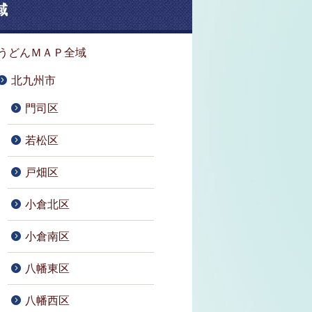
域
うどんＭＡＰ全域
北九州市
門司区
若松区
戸畑区
小倉北区
小倉南区
八幡東区
八幡西区