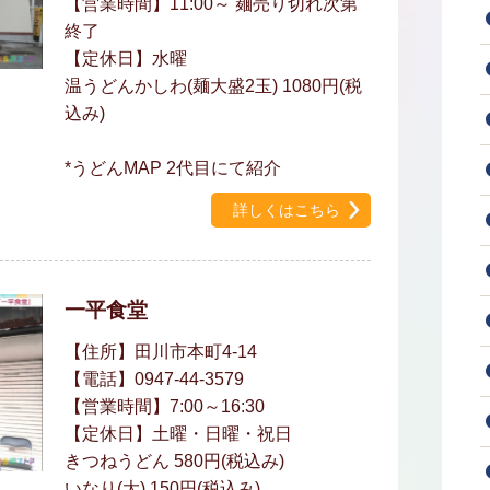
【営業時間】11:00～ 麺売り切れ次第
終了
【定休日】水曜
温うどんかしわ(麺大盛2玉) 1080円(税
込み)
*うどんMAP 2代目にて紹介
詳しくはこちら
一平食堂
【住所】田川市本町4-14
【電話】0947-44-3579
【営業時間】7:00～16:30
【定休日】土曜・日曜・祝日
きつねうどん 580円(税込み)
いなり(大) 150円(税込み)