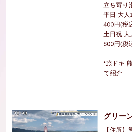
立ち寄り湯 
平日 大人1
400円(税
土日祝 大人
800円(税
*旅ドキ 
て紹介
グリー
【住所】