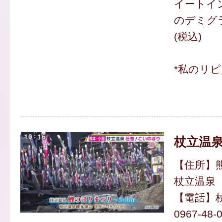
イートイ
のデミグラ
(税込)
*私のリ
杖立温
【住所】
杖立温泉
【電話】
0967-48-