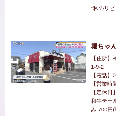
*私のリ
堀ちゃん
【住所】
1-9-2
【電話】092
【営業時間】
【定休日
和牛テー
み 700円