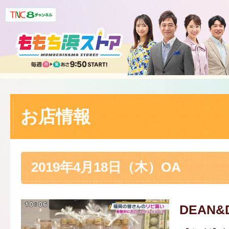
お店情報
2019年4月18日（木）OA
DEAN&