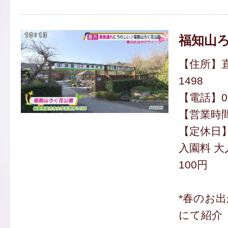
福知山
【住所】
1498
【電話】094
【営業時間】
【定休日
入園料 大
100円
*春のお
にて紹介