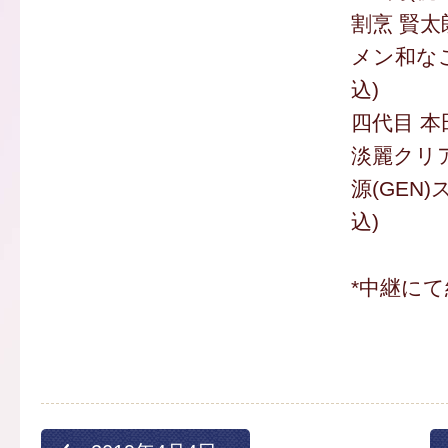
割烹 賢太
メン和なご
込)
四代目 本
淡麗クリ
源(GEN)
込)
*中継にて