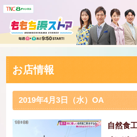
お店情報
2019年4月3日（水）OA
自然食工