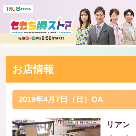
お店情報
2019年4月7日（日）OA
リアン