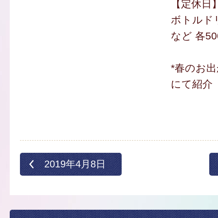
【定休日
ボトルド
など 各50
*春のお
にて紹介
2019年4月8日