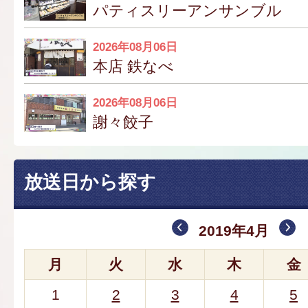
パティスリーアンサンブル
2026年08月06日
本店 鉄なべ
2026年08月06日
謝々餃子
放送日から探す
2019年4月
月
火
水
木
金
1
2
3
4
5