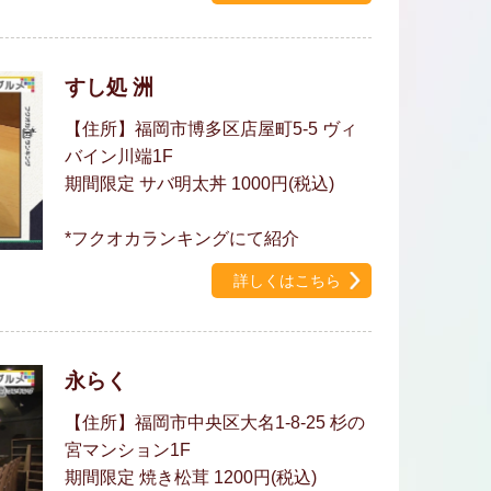
すし処 洲
【住所】福岡市博多区店屋町5-5 ヴィ
バイン川端1F
期間限定 サバ明太丼 1000円(税込)
*フクオカランキングにて紹介
詳しくはこちら
永らく
【住所】福岡市中央区大名1-8-25 杉の
宮マンション1F
期間限定 焼き松茸 1200円(税込)