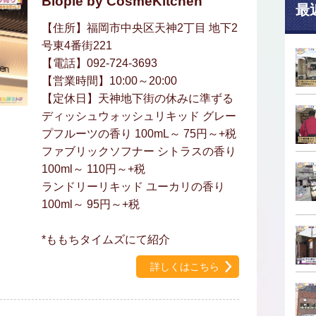
Biople by CosmeKitchen
最
【住所】福岡市中央区天神2丁目 地下2
号東4番街221
【電話】092-724-3693
【営業時間】10:00～20:00
【定休日】天神地下街の休みに準ずる
ディッシュウォッシュリキッド グレー
プフルーツの香り 100mL～ 75円～+税
ファブリックソフナー シトラスの香り
100ml～ 110円～+税
ランドリーリキッド ユーカリの香り
100ml～ 95円～+税
*ももちタイムズにて紹介
詳しくはこちら