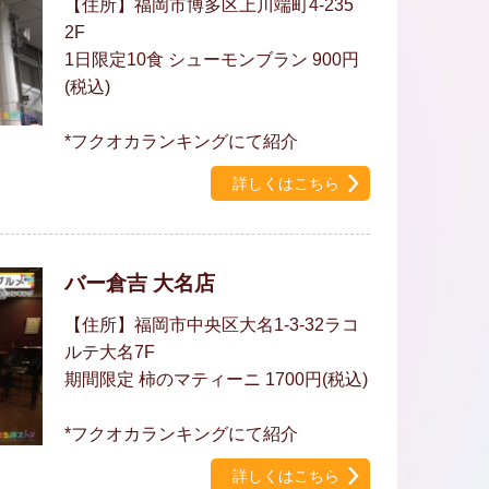
【住所】福岡市博多区上川端町4-235
2F
1日限定10食 シューモンブラン 900円
(税込)
*フクオカランキングにて紹介
詳しくはこちら
バー倉吉 大名店
【住所】福岡市中央区大名1-3-32ラコ
ルテ大名7F
期間限定 柿のマティーニ 1700円(税込)
*フクオカランキングにて紹介
詳しくはこちら