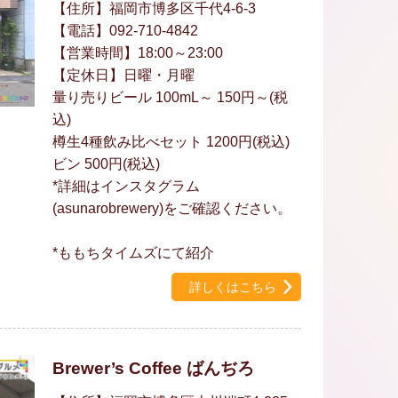
【住所】福岡市博多区千代4-6-3
【電話】092-710-4842
【営業時間】18:00～23:00
【定休日】日曜・月曜
量り売りビール 100mL～ 150円～(税
込)
樽生4種飲み比べセット 1200円(税込)
ビン 500円(税込)
*詳細はインスタグラム
(asunarobrewery)をご確認ください。
*ももちタイムズにて紹介
詳しくはこちら
Brewer’s Coffee ばんぢろ