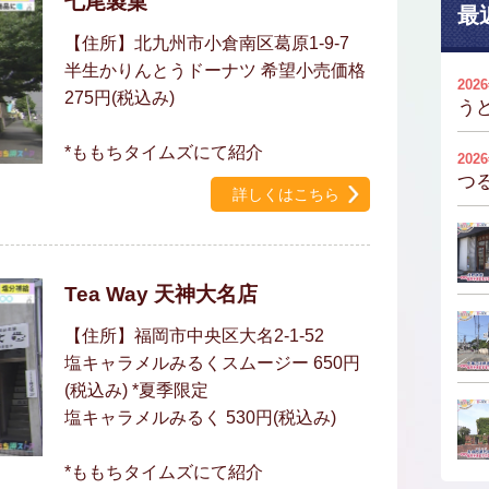
七尾製菓
最
【住所】北九州市小倉南区葛原1-9-7
半生かりんとうドーナツ 希望小売価格
202
275円(税込み)
う
*ももちタイムズにて紹介
202
つ
詳しくはこちら
Tea Way 天神大名店
【住所】福岡市中央区大名2-1-52
塩キャラメルみるくスムージー 650円
(税込み) *夏季限定
塩キャラメルみるく 530円(税込み)
*ももちタイムズにて紹介