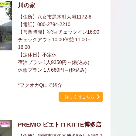
川の家
【住所】八女市黒木町大淵1172-6
【電話】080-2794-2210
【営業時間】宿泊 チェックイン16:00
チェックアウト10:00休憩 11:00～
16:00
【定休日】不定休
宿泊プラン 1人9350円～(税込み)
休憩プラン 1人660円～(税込み)
*フクオカQにて紹介
詳しくはこちら
PREMIO ピエトロ KITTE博多店