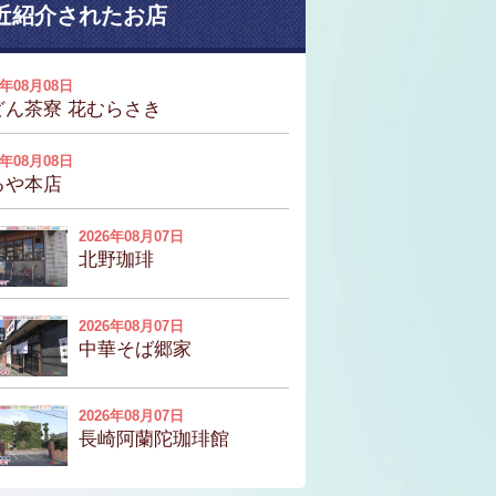
近紹介されたお店
6年08月08日
どん茶寮 花むらさき
6年08月08日
るや本店
2026年08月07日
北野珈琲
2026年08月07日
中華そば郷家
2026年08月07日
長崎阿蘭陀珈琲館