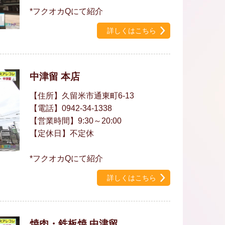
*フクオカQにて紹介
詳しくはこちら
中津留 本店
【住所】久留米市通東町6-13
【電話】0942-34-1338
【営業時間】9:30～20:00
【定休日】不定休
*フクオカQにて紹介
詳しくはこちら
焼肉・鉄板焼 中津留