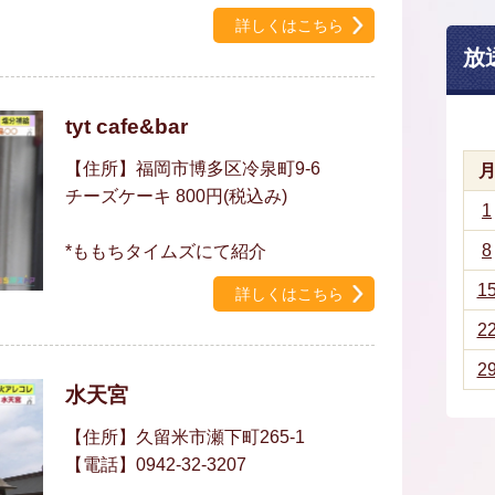
詳しくはこちら
放
tyt cafe&bar
【住所】福岡市博多区冷泉町9-6
チーズケーキ 800円(税込み)
1
8
*ももちタイムズにて紹介
1
詳しくはこちら
2
2
水天宮
【住所】久留米市瀬下町265-1
【電話】0942-32-3207