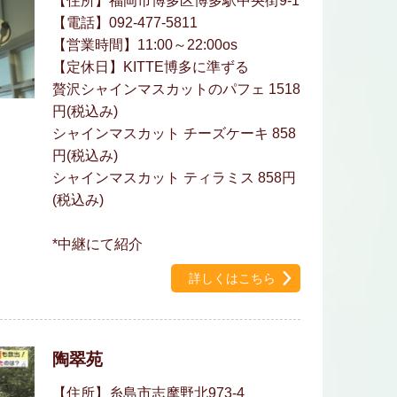
【住所】福岡市博多区博多駅中央街9-1
【電話】092-477-5811
【営業時間】11:00～22:00os
【定休日】KITTE博多に準ずる
贅沢シャインマスカットのパフェ 1518
円(税込み)
シャインマスカット チーズケーキ 858
円(税込み)
シャインマスカット ティラミス 858円
(税込み)
*中継にて紹介
詳しくはこちら
陶翠苑
【住所】糸島市志摩野北973-4