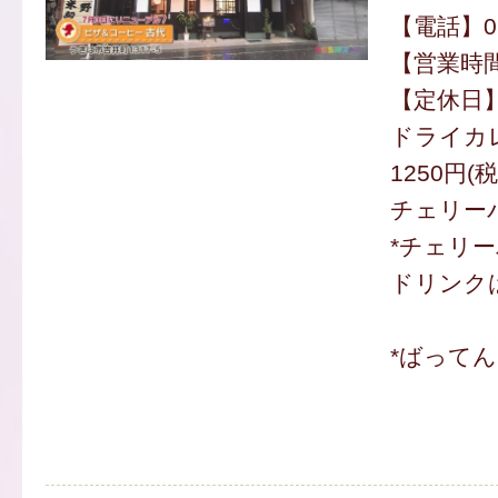
【電話】094
【営業時間】
【定休日
ドライカ
1250円(
チェリーパ
*チェリ
ドリンクは
*ばって