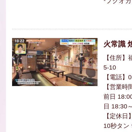
*フクオ
火常識 
【住所】福
5-10
【電話】092
【営業時
前日 18:
日 18:30～
【定休日
10秒タン 