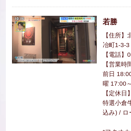
若勝
【住所】
冶町1-3-3
【電話】093
【営業時
前日 18:
曜 17:00～
【定休日
特選小倉牛
込み) / 