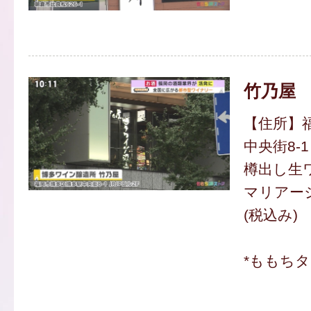
竹乃屋
【住所】
中央街8-1
樽出し生
マリアージ
(税込み)
*ももち