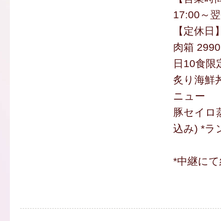
17:00～翌
【定休日
肉箱 299
日10食限
炙り海鮮丼
ニュー
豚セイロ蒸
込み) *
*中継にて