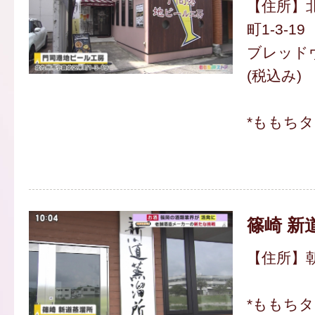
【住所】
町1-3-19
ブレッドヴ
(税込み)
*ももち
篠崎 新
【住所】朝
*ももち