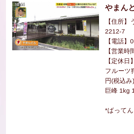
やまん
【住所】
2212-7
【電話】094
【営業時間】
【定休日
フルーツ狩
円(税込み
巨峰 1kg 
*ばって