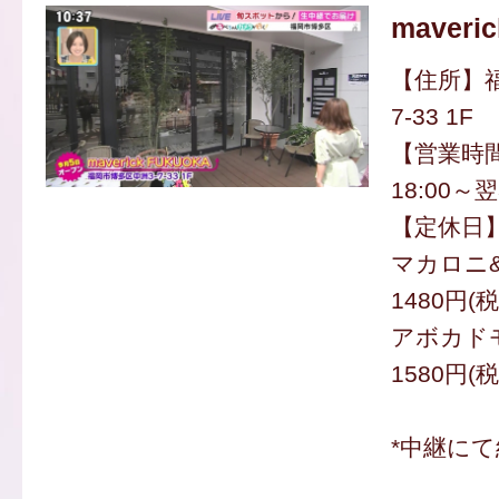
maveri
【住所】福
7-33 1F
【営業時間】
18:00～翌
【定休日
マカロニ
1480円(
アボカド
1580円(
*中継にて