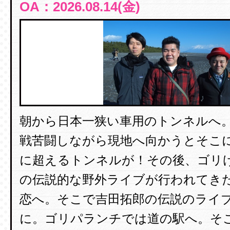
OA：2026.08.14(金)
朝から日本一狭い車用のトンネルへ
戦苦闘しながら現地へ向かうとそこ
に超えるトンネルが！その後、ゴリ
の伝説的な野外ライブが行われてき
恋へ。そこで吉田拓郎の伝説のライ
に。ゴリパランチでは道の駅へ。そ