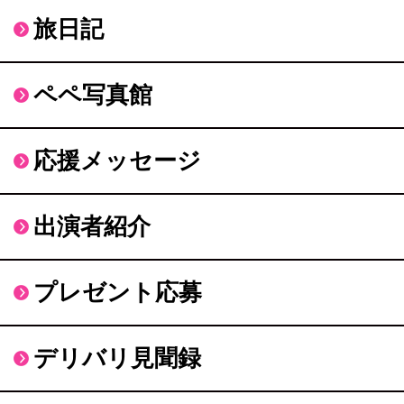
旅日記
ペペ写真館
応援メッセージ
出演者紹介
プレゼント応募
デリバリ見聞録