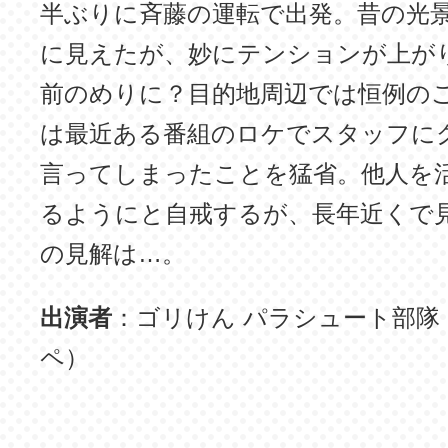
半ぶりに斉藤の運転で出発。昔の光
に見えたが、妙にテンションが上が
前のめりに？目的地周辺では恒例の
は最近ある番組のロケでスタッフに
言ってしまったことを猛省。他人を
るようにと自戒するが、長年近くで
の見解は…。
出演者
：ゴリけん パラシュート部隊
ペ）