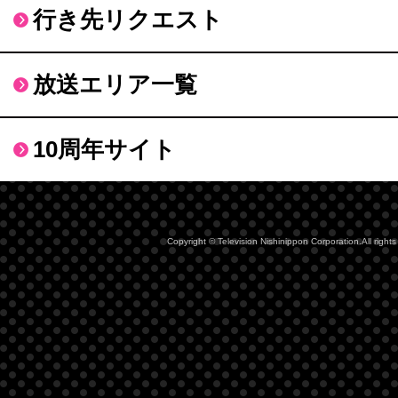
行き先リクエスト
放送エリア一覧
10周年サイト
Copyright © Television Nishinippon Corporation.All rights