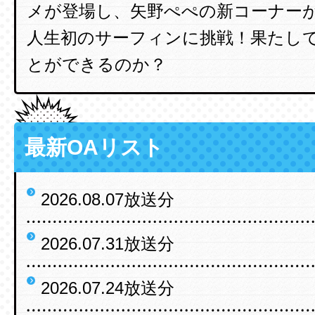
メが登場し、矢野ぺぺの新コーナー
人生初のサーフィンに挑戦！果たし
とができるのか？
最新OAリスト
2026.08.07放送分
2026.07.31放送分
2026.07.24放送分