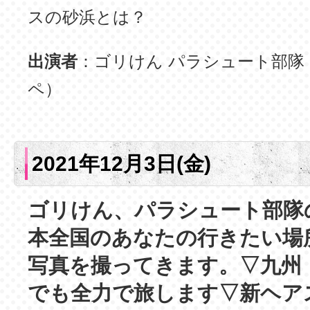
スの砂浜とは？
出演者
：ゴリけん パラシュート部隊
ペ）
2021年12月3日(金)
ゴリけん、パラシュート部隊
本全国のあなたの行きたい場
写真を撮ってきます。▽九州
でも全力で旅します▽新ヘア