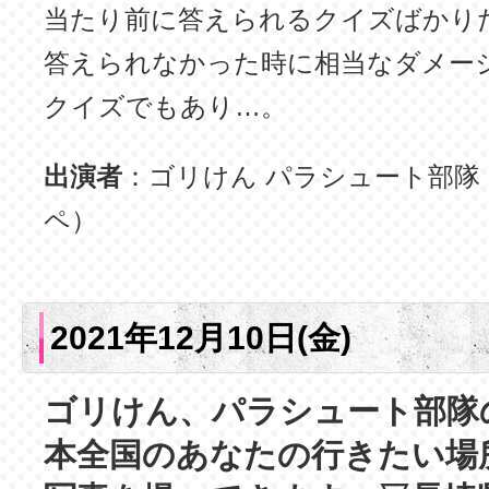
当たり前に答えられるクイズばかり
答えられなかった時に相当なダメー
クイズでもあり…。
出演者
：ゴリけん パラシュート部隊
ペ）
2021年12月10日(金)
ゴリけん、パラシュート部隊
本全国のあなたの行きたい場