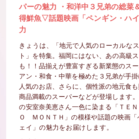
パーの魅力 ・和洋中３兄弟の総菜
得鮮魚▽話題映画「ペンギン・ハ
力
きょうは、「地元で人気のローカルな
ト」を特集。福岡にはない、あの高級ス
も！！品揃えが豊富すぎる新業態のス
アン・和食・中華を極めた３兄弟が手掛
人気のお店、さらに、個性派の地元食も
商品満載のスーパーなどが登場します
の安室奈美恵さん一色に染まる「ＴＥＮ
Ｏ ＭＯＮＴＨ」の模様や話題の映画「
ェイ」の魅力をお届けします。