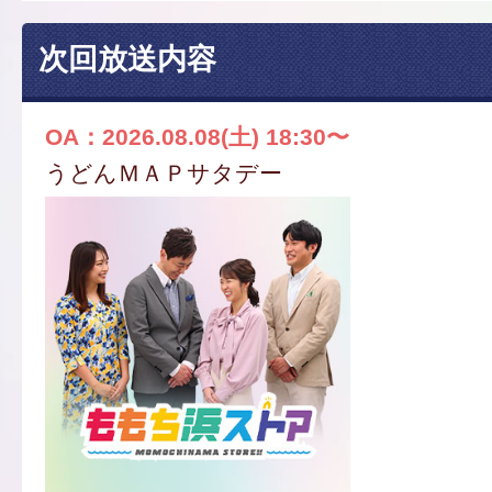
次回放送内容
OA：2026.08.08(土) 18:30〜
うどんＭＡＰサタデー