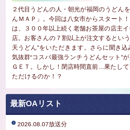
２代目うどんの人・朝光が福岡のうどん
んＭＡＰ」。今回は八女市からスタート
は、３００年以上続く老舗お茶屋の店主
店。お客さんの７割以上が注文するという
天うどん”をいただきます。さらに聞き込
気抜群“コスパ最強ランチうどんセット”
ＧＥＴ。しかし！閉店時間直前…果たし
ただけるのか！？
最新OAリスト
2026.08.07放送分