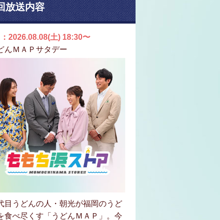
回放送内容
：2026.08.08(土) 18:30〜
どんＭＡＰサタデー
代目うどんの人・朝光が福岡のうど
を食べ尽くす「うどんＭＡＰ」。今