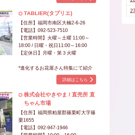
2
TABLIER(タブリエ)
【住所】福岡市南区大楠2-6-26
【電話】092-523-7510
【営業時間】火曜～土曜 11:00～
18:00 / 日曜・祝日11:00～16:00
【定休日】月曜・第３火曜
*進化するお花屋さん特集にて紹介
詳細はこちら
株式会社やきやま / 直売所 直
ちゃん市場
【住所】福岡県粕屋郡篠栗町大字篠
栗1655
【電話】092-947-1946