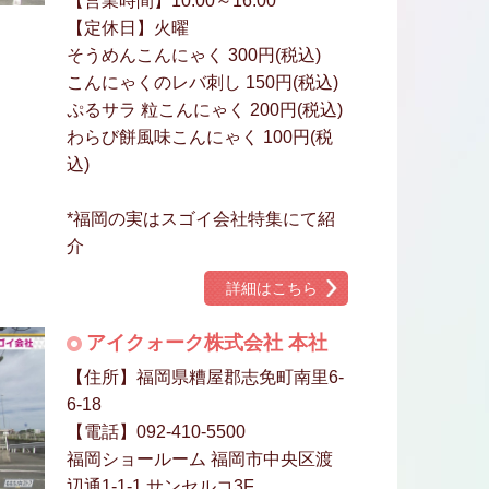
【営業時間】10:00～16:00
【定休日】火曜
そうめんこんにゃく 300円(税込)
こんにゃくのレバ刺し 150円(税込)
ぷるサラ 粒こんにゃく 200円(税込)
わらび餅風味こんにゃく 100円(税
込)
*福岡の実はスゴイ会社特集にて紹
介
詳細はこちら
アイクォーク株式会社 本社
【住所】福岡県糟屋郡志免町南里6-
6-18
【電話】092-410-5500
福岡ショールーム 福岡市中央区渡
辺通1-1-1 サンセルコ3F