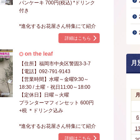
パンケーキ 700円(税込) *ドリンク
付き
*進化するお花屋さん特集にて紹介
詳細はこちら
on the leaf
月
【住所】福岡市中央区警固3-3-7
【電話】092-791-9143
【営業時間】水曜～金曜9:30～
18:30 / 土曜・祝日11:00～18:00
【定休日】日曜～火曜
プランターマフィンセット 600円
+税 ＊ドリンク込み
6
*進化するお花屋さん特集にて紹介
1
詳細はこちら
2