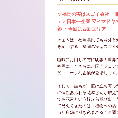
▽福岡の実はスゴイ会社 ・
ェア日本一企業 ▽イマドキ
彰 ・今回は西新エリア
きょうは、福岡県民でも意外と
を紹介する「福岡の実はスゴイ
睡眠にお困りの方に朗報！世界
福岡に！？さらに、国内シェア
どユニークな企業が登場します
そして、誰もが一度は立ち寄っ
に個性あふれる花屋さんが増え
でも花屋という枠から飛び出し
て見えてきたのは、植物への店
った店舗に引き込まれること間