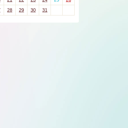
7
28
29
30
31