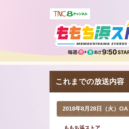
これまでの放送内容
2018年8月28日（火）OA
ももち浜ストア