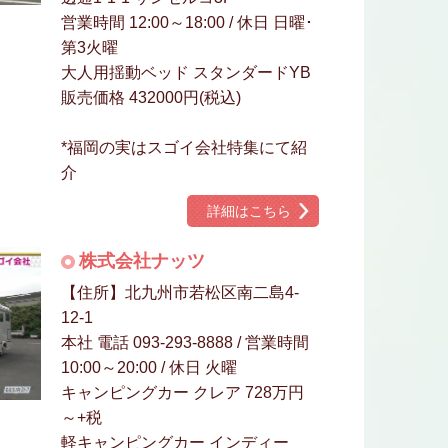
営業時間 12:00～18:00 / 休日 日曜･
第3火曜
大人用揺動ベッド スタンダードYB
販売価格 432000円(税込)
*福岡の実はスゴイ会社特集にて紹
介
詳細はこちら
株式会社ナッツ
【住所】北九州市若松区南二島4-
12-1
本社 電話 093-293-8888 / 営業時間
10:00～20:00 / 休日 火曜
キャンピングカー クレア 728万円
～+税
軽キャンピングカー インディー