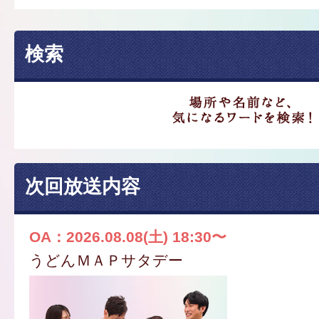
検索
次回放送内容
OA：2026.08.08(土) 18:30〜
うどんＭＡＰサタデー