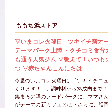
ももち浜ストア
▽いまコレ火曜日 ツキイチ新オー
テーマパーク上陸 ・クチコミ食育
も通う人気ジム ▽教えて！いつも
つ ▽赤ちゃんこんにちは
今週のいまコレ火曜日は「ツキイチニ
ぐります！」。調味料から熟成肉まで
集まるの噂のフードパークに、ママさ
がテーマの新カフェとは？さらに、福