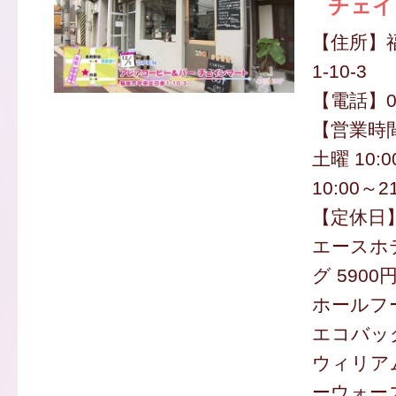
チェイ
【住所】
1-10-3
【電話】09
【営業時間】
土曜 10:0
10:00～21
【定休日
エースホ
グ 5900
ホールフ
エコバッグ
ウィリア
ーウォー