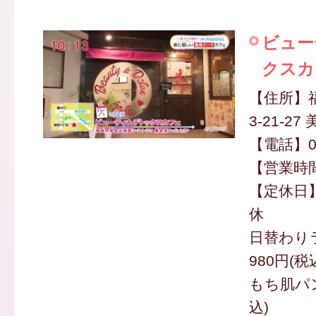
ビュー
クスカ
【住所】
3-21-27 
【電話】09
【営業時間】
【定休日
休
日替わり
980円(税
もち肌パン
込)