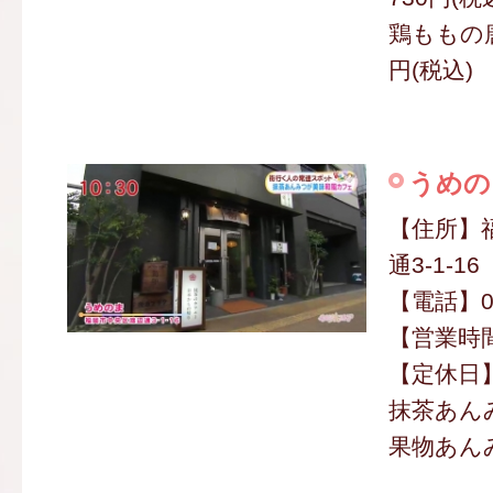
鶏ももの唐
円(税込)
うめの
【住所】
通3-1-16
【電話】09
【営業時間】
【定休日
抹茶あんみ
果物あんみ