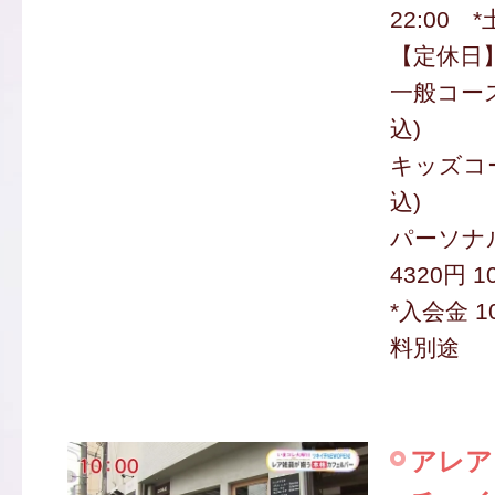
22:00 
【定休日
一般コース 
込)
キッズコー
込)
パーソナ
4320円 1
*入会金 1
料別途
アレア