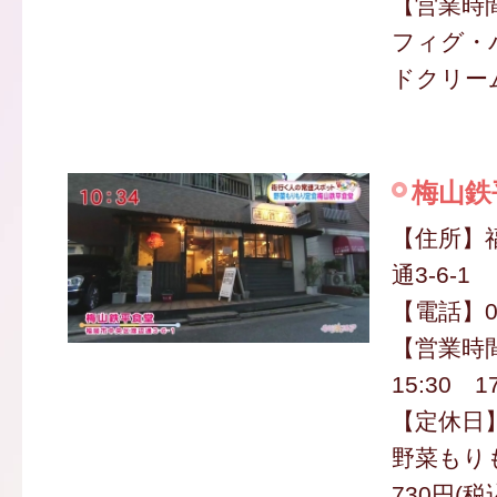
【営業時間】
フィグ・
ドクリーム
梅山鉄
【住所】
通3-6-1
【電話】09
【営業時間
15:30 1
【定休日
野菜もり
730円(税