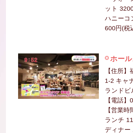
ット 320
ハニーコ
600円(税
ホール
【住所】
1-2 キ
ランドビル
【電話】09
【営業時間】
ランチ 11
ディナー 1