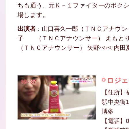
ちも通う、元Ｋ－１ファイターのボク
場します。
出演者
：山口喜久一郎（ＴＮＣアナウン
子 （ＴＮＣアナウンサー） えも
（ＴＮＣアナウンサー） 矢野ぺぺ 内田
ロジェ
【住所】
駅中央街1
博多
【電話】09