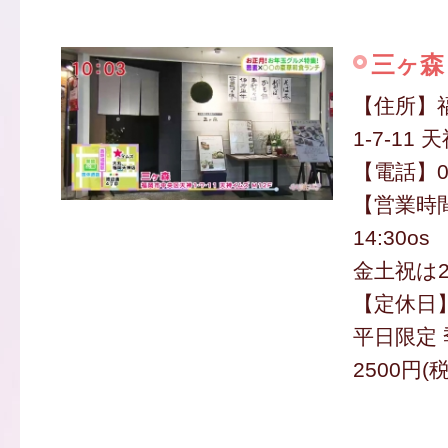
三ヶ森
【住所】
1-7-11
【電話】09
【営業時間
14:30os
金土祝は2
【定休日
平日限定
2500円(