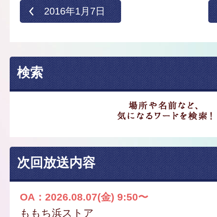
2016年1月7日
検索
次回放送内容
OA：2026.08.07(金) 9:50〜
ももち浜ストア