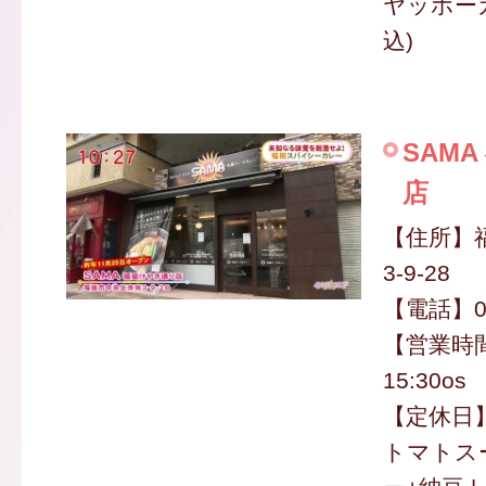
ヤッホーカ
込)
SAM
店
【住所】
3-9-28
【電話】09
【営業時間
15:30os
【定休日
トマトス