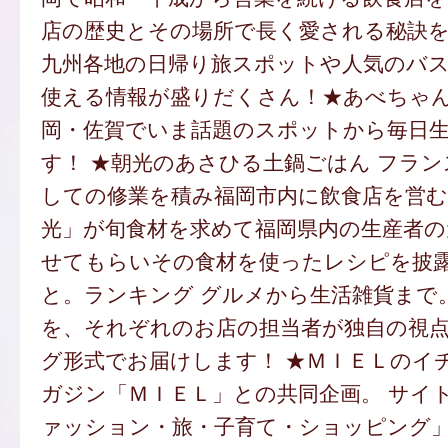
店の歴史とその場所で長く愛される秘訣を
九州各地の日帰り旅スポットや人気のバ
使える情報が盛りだくさん！★あべちゃん
岡・佐賀でいま話題のスポットから毎日
す！ ★朝光のあさひる土鍋ごはん フラ
しての修業を積み福岡市内に飲食店を営
光」が旬食材を求めて福岡県内の生産者の
せてもらいその食材を使ったレシピを披
と。ランキング グルメから生活雑貨まで
を、それぞれのお店の担当者が独自の視
グ形式でお届けします！ ★ＭＩＥＬのイ
ガジン「ＭＩＥＬ」との共同企画。 サイ
ァッション・旅・子育て・ショッピング