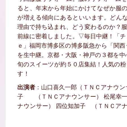
ると、年末から年始にかけてなぜか服
が増える傾向にあるといいます。どん
理由で持ち込まれ、どう変わるのか？
前線に密着しました。▽毎日中継！「チ
ｅ」福岡市博多区の博多阪急から「関西
を生中継。京都・大阪・神戸の３都を中
旬のスイーツが約５０店集結！人気の粉
す！
出演者
：山口喜久一郎（ＴＮＣアナウン
子 （ＴＮＣアナウンサー） 松尾幸一
ナウンサー） 四位知加子 （ＴＮＣアナ