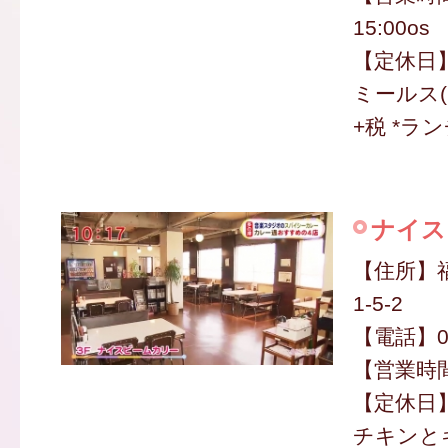
15:00os
【定休日
ミールス(
+税 *ラ
ナイス
【住所】
1-5-2
【電話】09
【営業時間】
【定休日
チキンと