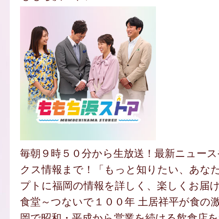
毎朝９時５０分から生放送！最新ニュース
クス情報まで！「もっと知りたい、あな
プトに福岡の情報を詳しく、楽しくお届け
食堂～つないで１００年 土居祥平が食の
岡で昭和・平成から営業を続ける飲食店