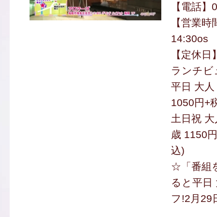
【電話】09
【営業時間
14:30os
【定休日
ランチビ
平日 大人 
1050円
土日祝 大人
歳 115
込)
☆「番組
ると平日 
フ!2月29