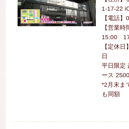
1-17-22
【電話】09
【営業時間
15:00 1
【定休日】
日
平日限定
ース 250
*2月末
も同額