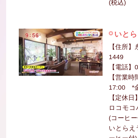
(税込)
いとら
【住所】
1449
【電話】080
【営業時間
17:00 
【定休日
ロコモコ
(コーヒー付
いとらえ