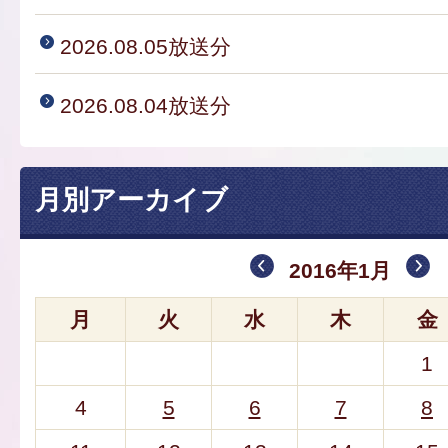
2026.08.05放送分
2026.08.04放送分
月別アーカイブ
2016年1月
月
火
水
木
金
1
4
5
6
7
8