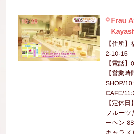
Frau A
Kayas
【住所】
2-10-15
【電話】09
【営業時間
SHOP/10
CAFE/11:
【定休日
フルーツ
ーヘン 88
キャラメル