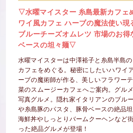
▽水曜マイスター 糸島最新カフェ
ワイ風カフェ ハーブの魔法使い現
ブルーチーズオムレツ 市場のお得
ベースの坦々麺▽
水曜マイスターは中澤裕子と糸島半島の
カフェをめぐる。秘密にしたいハワイ
ーブの魔術師が作る、美しいフラワーテ
菜のスムージーカフェへご案内。グル
写真グルメ。隠れ家イタリアンのブル
や糸島豚のパスタ、豚骨ベースの絶品坦
海鮮丼やしっとりバームクーヘンなど
った絶品グルメが登場！