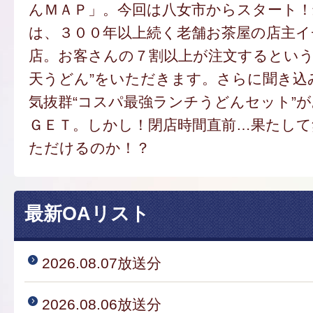
んＭＡＰ」。今回は八女市からスタート
は、３００年以上続く老舗お茶屋の店主
店。お客さんの７割以上が注文するという
天うどん”をいただきます。さらに聞き込
気抜群“コスパ最強ランチうどんセット”
ＧＥＴ。しかし！閉店時間直前…果たし
ただけるのか！？
最新OAリスト
2026.08.07放送分
2026.08.06放送分