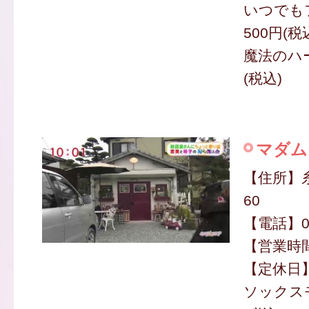
いつでも
500円(税
魔法のハー
(税込)
マダム
【住所】糸
60
【電話】090
【営業時間】
【定休日
ソックスモ