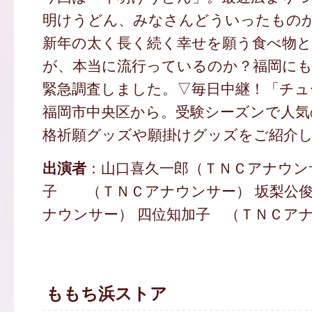
明けうどん、みなさんどういったもの
新年の太く長く続く幸せを願う食べ物
が、本当に流行っているのか？福岡に
緊急調査しました。▽毎日中継！「チュ
福岡市中央区から。受験シーズンで人気
格祈願グッズや願掛けグッズをご紹介
出演者
：山口喜久一郎（ＴＮＣアナウン
子 （ＴＮＣアナウンサー） 坂梨公
ナウンサー） 四位知加子 （ＴＮＣアナ
ももち浜ストア