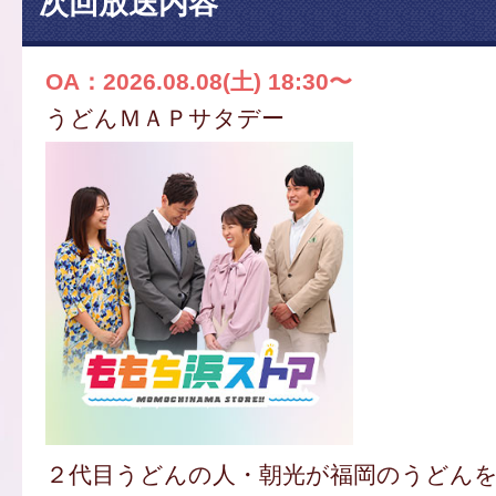
次回放送内容
OA：2026.08.08(土) 18:30〜
うどんＭＡＰサタデー
２代目うどんの人・朝光が福岡のうどん