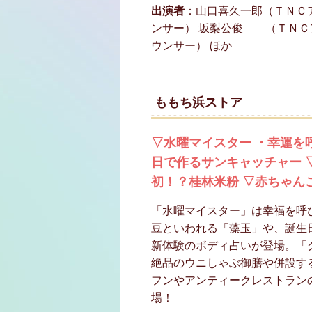
出演者
：山口喜久一郎（ＴＮＣ
ンサー） 坂梨公俊 （ＴＮＣ
ウンサー） ほか
ももち浜ストア
▽水曜マイスター ・幸運を
日で作るサンキャッチャー 
初！？桂林米粉 ▽赤ちゃん
「水曜マイスター」は幸福を呼
豆といわれる「藻玉」や、誕生
新体験のボディ占いが登場。「
絶品のウニしゃぶ御膳や併設す
フンやアンティークレストラン
場！