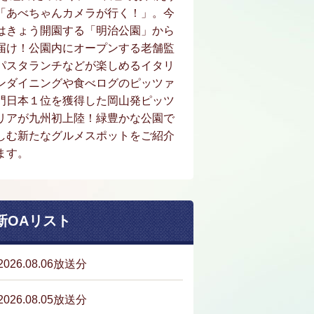
「あべちゃんカメラが行く！」。今
はきょう開園する「明治公園」から
届け！公園内にオープンする老舗監
パスタランチなどが楽しめるイタリ
ンダイニングや食べログのピッツァ
門日本１位を獲得した岡山発ピッツ
リアが九州初上陸！緑豊かな公園で
しむ新たなグルメスポットをご紹介
ます。
新OAリスト
2026.08.06放送分
2026.08.05放送分