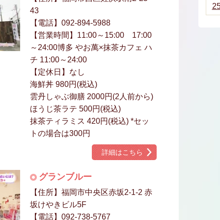
2
43
【電話】092-894-5988
【営業時間】11:00～15:00 17:00
～24:00博多 やお萬×抹茶カフェ ハ
チ 11:00～24:00
【定休日】なし
海鮮丼 980円(税込)
雲丹しゃぶ御膳 2000円(2人前から)
ほうじ茶ラテ 500円(税込)
抹茶ティラミス 420円(税込) *セッ
トの場合は300円
詳細はこちら
グランブルー
【住所】福岡市中央区赤坂2-1-2 赤
坂けやきビル5F
【電話】092-738-5767