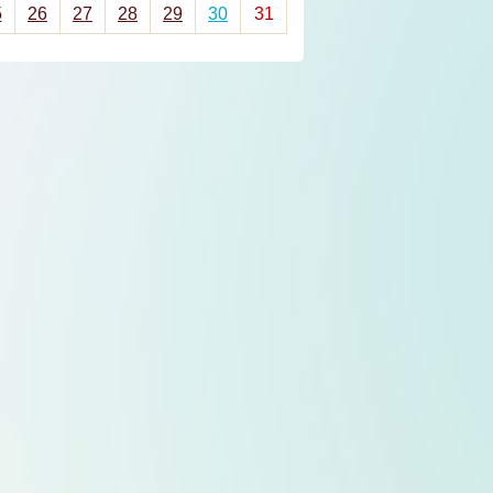
5
26
27
28
29
30
31