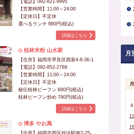
【電話】092-821-9995
【営業時間】11:00～24:00
【定休日】不定休
選べるランチ 980円(税込)
詳細はこちら
桂林米粉 山水家
月
【住所】福岡市早良区西新4-8-36-1
【電話】092-852-2788
【営業時間】11:00～24:00
【定休日】不定休
秘伝桂林ビーフン 680円(税込)
桂林ビーフン炒め 780円(税込)
4
詳細はこちら
1
博多 やお萬
1
【住所】福岡市西区姪浜駅南2-25-