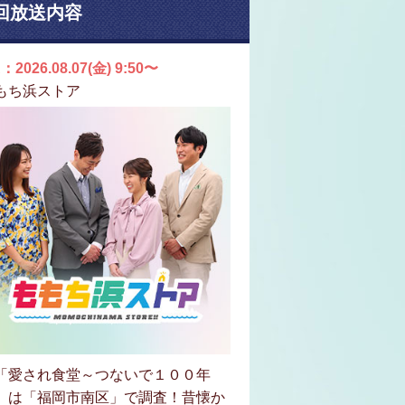
回放送内容
：2026.08.07(金) 9:50〜
もち浜ストア
「愛され食堂～つないで１００年
」は「福岡市南区」で調査！昔懐か