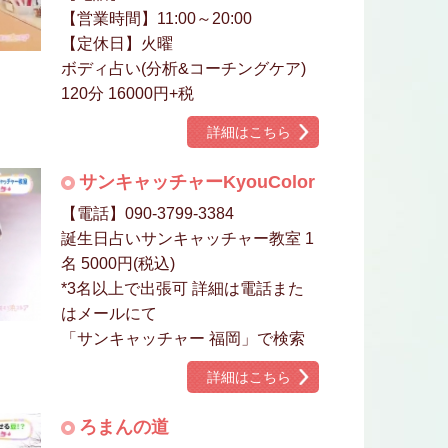
【営業時間】11:00～20:00
【定休日】火曜
ボディ占い(分析&コーチングケア)
120分 16000円+税
詳細はこちら
サンキャッチャーKyouColor
【電話】090-3799-3384
誕生日占いサンキャッチャー教室 1
名 5000円(税込)
*3名以上で出張可 詳細は電話また
はメールにて
「サンキャッチャー 福岡」で検索
詳細はこちら
ろまんの道