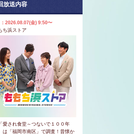
回放送内容
：2026.08.07(金) 9:50〜
もち浜ストア
「愛され食堂～つないで１００年
」は「福岡市南区」で調査！昔懐か