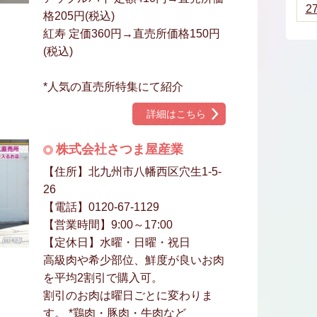
2
格205円(税込)
紅寿 定価360円→直売所価格150円
(税込)
*人気の直売所特集にて紹介
詳細はこちら
株式会社さつま屋産業
【住所】北九州市八幡西区穴生1-5-
26
【電話】0120-67-1129
【営業時間】9:00～17:00
【定休日】水曜・日曜・祝日
高級肉や希少部位、鮮度が良いお肉
を平均2割引で購入可。
割引のお肉は曜日ごとに変わりま
す。 *鶏肉・豚肉・牛肉など