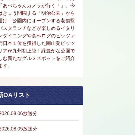
「あべちゃんカメラが行く！」。今
はきょう開園する「明治公園」から
届け！公園内にオープンする老舗監
パスタランチなどが楽しめるイタリ
ンダイニングや食べログのピッツァ
門日本１位を獲得した岡山発ピッツ
リアが九州初上陸！緑豊かな公園で
しむ新たなグルメスポットをご紹介
ます。
新OAリスト
2026.08.06放送分
2026.08.05放送分