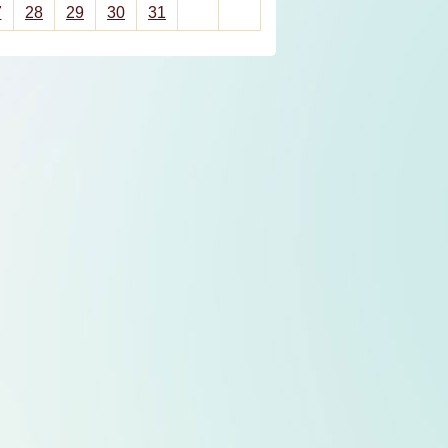
7
28
29
30
31