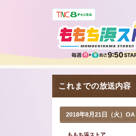
これまでの放送内容
2018年8月21日（火）OA
ももち浜ストア