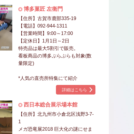
博多菓匠 左衛門
【住所】古賀市鹿部335-19
【電話】092-944-1311
【営業時間】9:00～17:00
【定休日】1月1日～2日
特売品は最大5割引で販売。
看板商品の博多ぶらぶらも対象(数
量限定)
*人気の直売所特集にて紹介
詳細はこちら
西日本総合展示場本館
【住所】北九州市小倉北区浅野3-7-
1
メガ恐竜展2018 巨大化の謎にせま