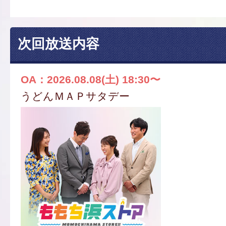
次回放送内容
OA：2026.08.08(土) 18:30〜
うどんＭＡＰサタデー