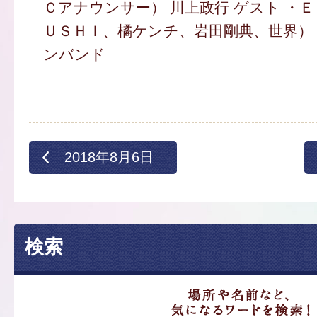
Ｃアナウンサー） 川上政行 ゲスト ・
ＵＳＨＩ、橘ケンチ、岩田剛典、世界）
ンバンド
2018年8月6日
検索