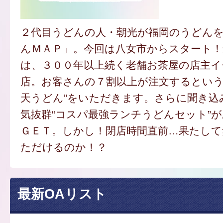
２代目うどんの人・朝光が福岡のうどん
んＭＡＰ」。今回は八女市からスタート
は、３００年以上続く老舗お茶屋の店主
店。お客さんの７割以上が注文するという
天うどん”をいただきます。さらに聞き込
気抜群“コスパ最強ランチうどんセット”
ＧＥＴ。しかし！閉店時間直前…果たし
ただけるのか！？
最新OAリスト