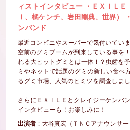
ィストインタビュー ・ＥＸＩＬＥ
Ｉ、橘ケンチ、岩田剛典、世界） 
ンバンド
最近コンビニやスーパーで気付いてい
空前のグミブームが到来している事を！
れる大ヒットグミとは一体！？虫歯を
ミやネットで話題のグミの新しい食べ
るグミ市場、人気のヒミツを調査しま
さらにＥＸＩＬＥとクレイジーケンバ
インタビューも！お楽しみに！
出演者
：大谷真宏（ＴＮＣアナウンサー