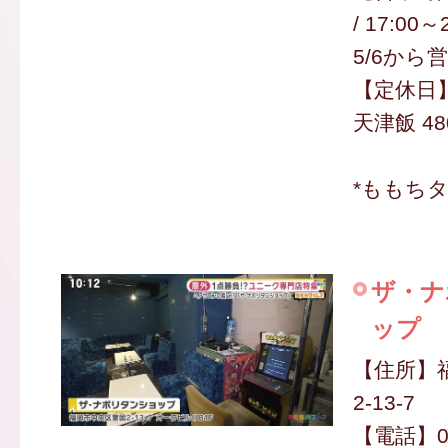
/ 17:00
5/6から
【定休日
天津飯 48
*ももち
ザ・ナ
ップ
【住所】
2-13-7
【電話】050