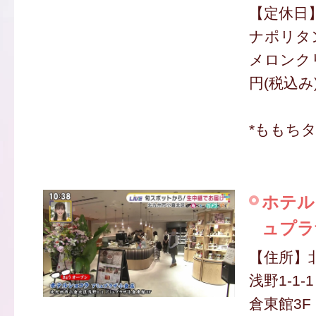
【定休日
ナポリタン
メロンクリ
円(税込み
*ももち
ホテル
ュプラ
【住所】
浅野1-1
倉東館3F