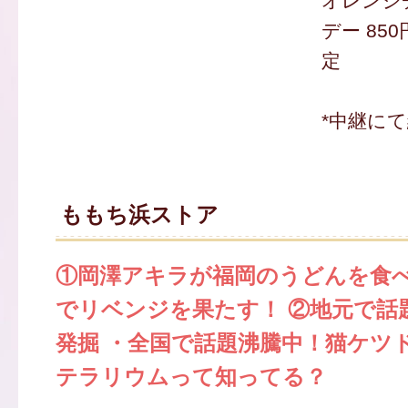
オレンジ
デー 850
定
*中継に
ももち浜ストア
①岡澤アキラが福岡のうどんを食べ
でリベンジを果たす！ ②地元で話
発掘 ・全国で話題沸騰中！猫ケツ
テラリウムって知ってる？