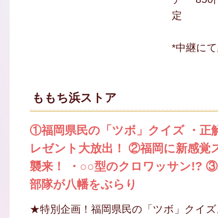
定
*中継に
ももち浜ストア
①福岡県民の「ツボ」クイズ ・正
レゼント大放出！ ②福岡に新感覚
襲来！ ・○○型のクロワッサン!? 
部隊が八幡をぶらり
★特別企画！福岡県民の「ツボ」クイズ