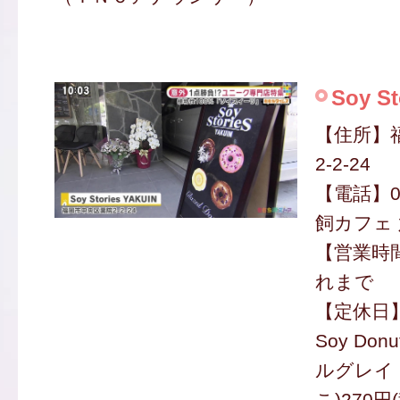
Soy St
【住所】
2-2-24
【電話】050
飼カフェ 
【営業時間
れまで
【定休日
Soy Do
ルグレイ
こ)270円