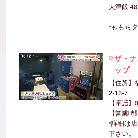
天津飯 48
*ももち
ザ・ナ
ップ
【住所】
2-13-7
【電話】050
【営業時間】
*詳細は
下さい。