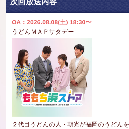
次回放送内容
OA：2026.08.08(土) 18:30〜
うどんＭＡＰサタデー
２代目うどんの人・朝光が福岡のうどん