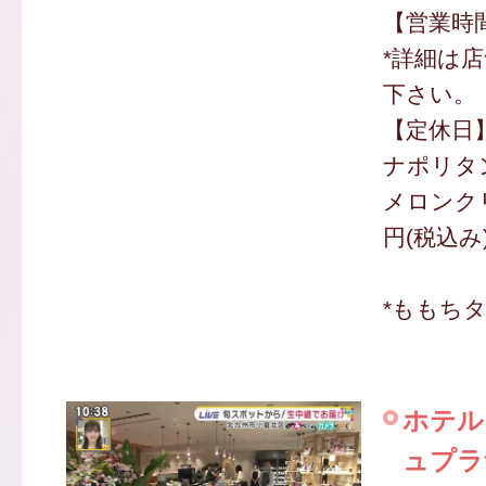
【営業時間】
*詳細は
下さい。
【定休日
ナポリタン
メロンクリ
円(税込み
*ももち
ホテル
ュプラ