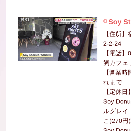
Soy St
【住所】
2-2-24
【電話】050
飼カフェ 
【営業時間
れまで
【定休日
Soy Do
ルグレイ
こ)270円
Soy Don