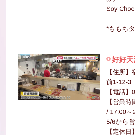
Soy Cho
*ももち
好好天
【住所】
前1-12-3
【電話】09
【営業時間】
/ 17:00
5/6から
【定休日