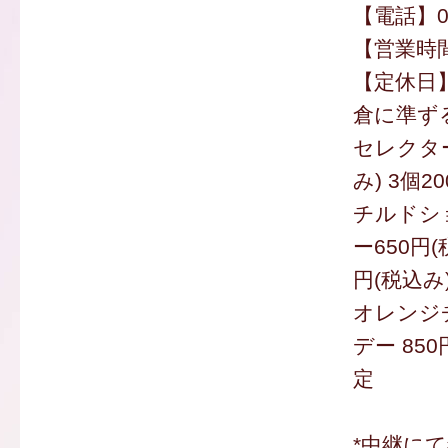
【電話】09
【営業時間】
【定休日
倉に準ず
セレクター
み) 3個2
チルドシ
ー650円(
円(税込み
オレンジ
デー 850
定
*中継に