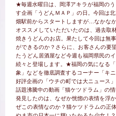
★毎週水曜日は、岡澤アキラが福岡のう
す企画「うどんＭＡＰ」の日。今回は北
畑駅前からスタートしますが…なかな
オススメしていただいたのは、過去取
焼きうどんのお店。果たして今回は無
ができるのか？さらに、お客さんの要
たうどん居酒屋など今週も福岡県民の
続々と登場します。★福岡の気になる「
象」などを徹底調査するコーナー「キニ
好評企画の「ウチの町では大ニュース
話題沸騰中の動画「猫ケツドラム」の情
発見したのは、なぜか恍惚の表情を浮
ぜこの表情なのか？猫ケツドラムの正
やま市の日本一に輝いたかるた少女！