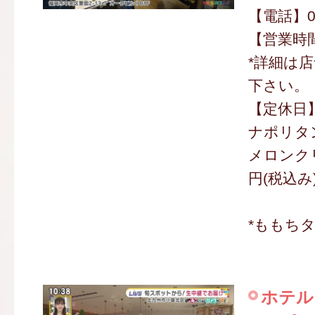
【電話】050
【営業時間】
*詳細は
下さい。
【定休日
ナポリタン
メロンクリ
円(税込み
*ももち
ホテル