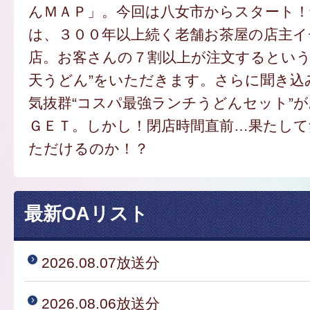
んＭＡＰ」。今回は八女市からスタート
は、３００年以上続く老舗お茶屋の店主
店。お客さんの７割以上が注文するという
天うどん”をいただきます。さらに聞き込
気抜群“コスパ最強ランチうどんセット”
ＧＥＴ。しかし！閉店時間直前…果たし
ただけるのか！？
最新OAリスト
2026.08.07放送分
2026.08.06放送分