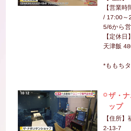
【営業時間】
/ 17:00
5/6から
【定休日
天津飯 48
*ももち
ザ・ナ
ップ
【住所】
2-13-7