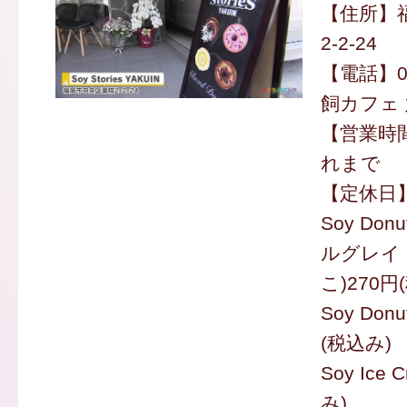
【住所】
2-2-24
【電話】050
飼カフェ 
【営業時間
れまで
【定休日
Soy Do
ルグレイ
こ)270円
Soy Don
(税込み)
Soy Ice
み)