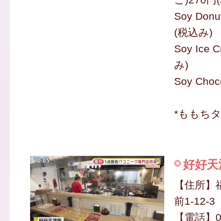
Soy Don
(税込み)
Soy Ice
み)
Soy Cho
*ももち
好好天
【住所】
前1-12-3
【電話】09