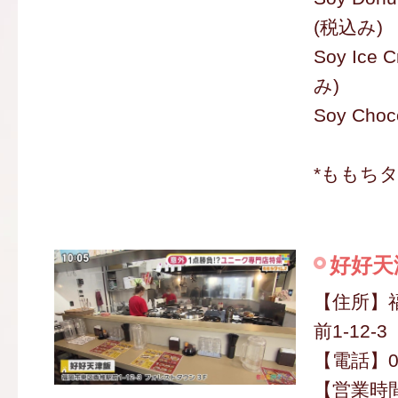
(税込み)
Soy Ice
み)
Soy Cho
*ももち
好好天
【住所】
前1-12-3
【電話】09
【営業時間】