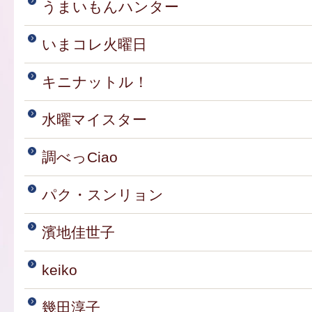
うまいもんハンター
いまコレ火曜日
キニナットル！
水曜マイスター
調べっCiao
パク・スンリョン
濱地佳世子
keiko
幾田淳子