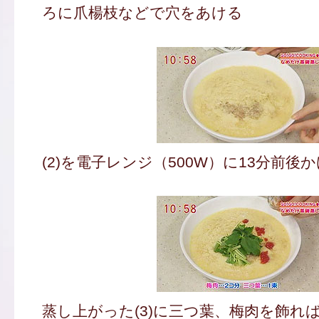
ろに爪楊枝などで穴をあける
(2)を電子レンジ（500W）に13分前後
蒸し上がった(3)に三つ葉、梅肉を飾れ