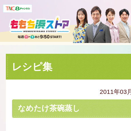
レシピ集
2011年03
なめたけ茶碗蒸し