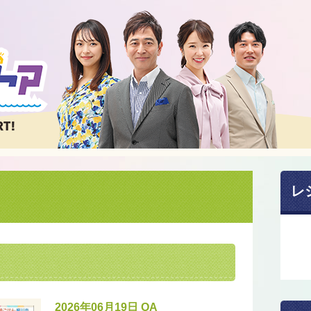
レ
2026年06月19日 OA