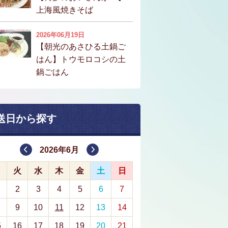
上海風焼きそば
2026年06月19日
【朝光のあさひる土鍋ご
はん】トウモロコシの土
鍋ごはん
送日から探す
2026年6月
月
火
水
木
金
土
日
2
3
4
5
6
7
9
10
11
12
13
14
5
16
17
18
19
20
21