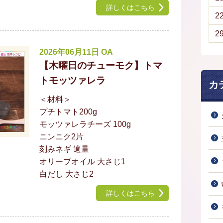
詳しくはこちら
2
2
2026年06月11日 OA
【木曜日のチューモク】トマ
トモッツァレラ
カ
＜材料＞
プチトマト200g
モッツァレラチーズ 100g
ニンニク2片
刻みネギ 適量
オリーブオイル 大さじ1
白だし 大さじ2
詳しくはこちら