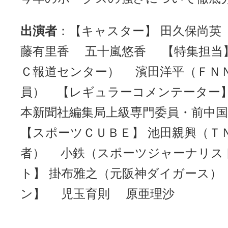
出演者
：【キャスター】 田久保尚
藤有里香 五十嵐悠香 【特集担当】
Ｃ報道センター） 濱田洋平（ＦＮ
員） 【レギュラーコメンテーター】
本新聞社編集局上級専門委員・前中
【スポーツＣＵＢＥ】 池田親興（Ｔ
者） 小鉄（スポーツジャーナリス
ト】 掛布雅之（元阪神ダイガース）
ン】 児玉育則 原亜理沙