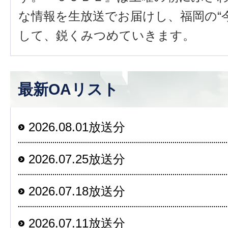
な情報を生放送でお届けし、福岡の“
して、鋭くみつめていきます。
最新OAリスト
2026.08.01放送分
2026.07.25放送分
2026.07.18放送分
2026.07.11放送分