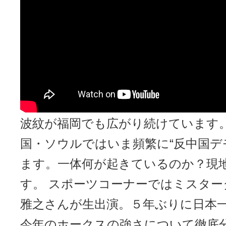
がっています。▽元阪神・掛
生出演！ホークスの強さにつ
します。
高市早苗首相の「台湾有事」をめぐ
発した対立の長期化が懸念されてい
波紋が福岡でも広がり続けています。
国・ソウルではいま頻繁に“反中国デ
ます。一体何が起きているのか？現
す。 スポーツコーナーではミスター
雅之さんが生出演。５年ぶりに日本
今年のホークスの強さについて徹底