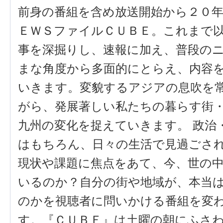
前身の番組を含め放送開始から２０
ＥＷＳファイルＣＵＢＥ。これまで
事を深掘りし、速報に加え、普段の
まな角度から多面的にとらえ、内容
いきます。変貌するアジアの息吹を
がら、発展著しい私たちの暮らす街
九州の変化を捉えていきます。 政治
はもちろん、日々の生活で見過ごさ
現状や課題に焦点をあて、今、世の
いるのか？自分の街や地域が、本当
のかを視聴者に問いかける番組を変
す。『ＣＵＢＥ』は土曜の朝にふさ