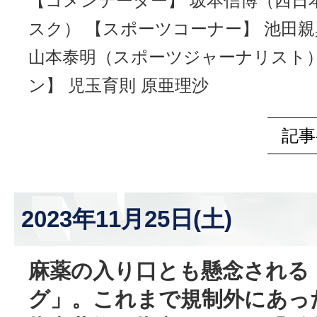
【コメンテーター】 坂本信博（西日
スク） 【スポーツコーナー】 池田
山本泰明（スポーツジャーナリスト）
ン】 児玉育則 原亜理沙
記事
2023年11月25日(土)
麻薬の入り口とも懸念される
グ」。これまで規制外にあっ