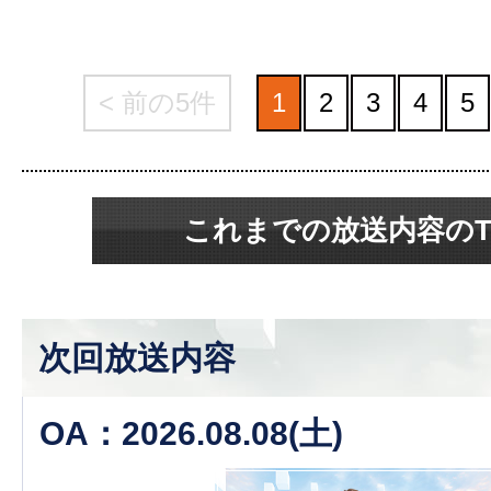
< 前の5件
1
2
3
4
5
これまでの放送内容のT
次回放送内容
OA：2026.08.08(土)