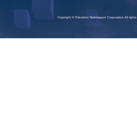
Copyright © Television Nishinippon Corporation.All rights