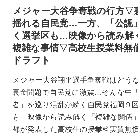
メジャー大谷争奪戦の行方▽
揺れる自民党…一方、「公認
く選挙区も…映像から読み解
複雑な事情▽高校生授業料無
ドラフト
メジャー大谷翔平選手争奪戦はどう
裏金問題で自民党に激震…そんな中
者」を巡り混乱が続く自民党福岡９
も。映像から読み解く「複雑な関係
都が発表した高校生の授業料実質無