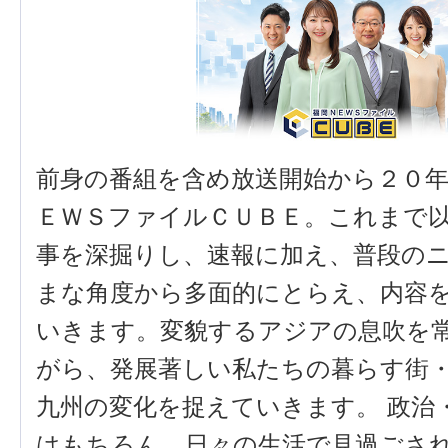
前身の番組を含め放送開始から２０
ＥＷＳファイルＣＵＢＥ。これまで
事を深掘りし、速報に加え、普段の
まな角度から多面的にとらえ、内容
いきます。変貌するアジアの息吹を
がら、発展著しい私たちの暮らす街
九州の変化を捉えていきます。 政治
はもちろん、日々の生活で見過ごさ