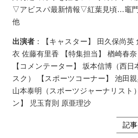
▽アビスパ最新情報▽紅葉見頃…竈
他
出演者
：【キャスター】 田久保尚英 
衣 佐藤有里香 【特集担当】 楢崎春
【コメンテーター】 坂本信博（西日
スク） 【スポーツコーナー】 池田
山本泰明（スポーツジャーナリスト）
ン】 児玉育則 原亜理沙
記事