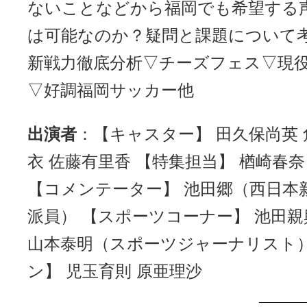
ないことなどから福岡でも希望する
は可能なのか？疑問と課題について
新戦力徹底分析▽チーズフェス▽現
▽好調福岡サッカー他
出演者
：【キャスター】 田久保尚英 
衣 佐藤有里香 【特集担当】 楢崎春
【コメンテーター】 池田郷（西日本
派員） 【スポーツコーナー】 池田
山本泰明（スポーツジャーナリスト）
ン】 児玉育則 原亜理沙