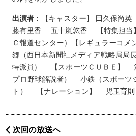
出演者
：【キャスター】 田久保尚
藤有里香 五十嵐悠香 【特集担当】
Ｃ報道センター）【レギュラーコメン
郷（西日本新聞社メディア戦略局局
特派員） 【スポーツＣＵＢＥ】 
プロ野球解説者） 小鉄（スポーツ
ト） 【ナレーション】 児玉育則
次回の放送へ