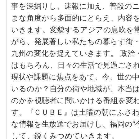
事を深掘りし、速報に加え、普段の
まな角度から多面的にとらえ、内容
いきます。変貌するアジアの息吹を
がら、発展著しい私たちの暮らす街
九州の変化を捉えていきます。 政治
はもちろん、日々の生活で見過ごさ
現状や課題に焦点をあて、今、世の
いるのか？自分の街や地域が、本当
のかを視聴者に問いかける番組を変
す。『ＣＵＢＥ』は土曜の朝にふさ
な情報を生放送でお届けし、福岡の“
して、鋭くみつめていきます。