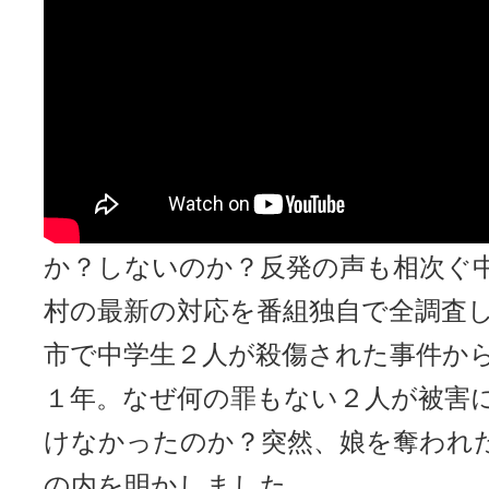
殺傷事件から１年。「受け入
を奪われた父親が現在の胸の
した。
政府が物価高対策として推奨してい
その判断は自治体に委ねられていま
か？しないのか？反発の声も相次ぐ
村の最新の対応を番組独自で全調査し
市で中学生２人が殺傷された事件か
１年。なぜ何の罪もない２人が被害
けなかったのか？突然、娘を奪われ
の内を明かしました。