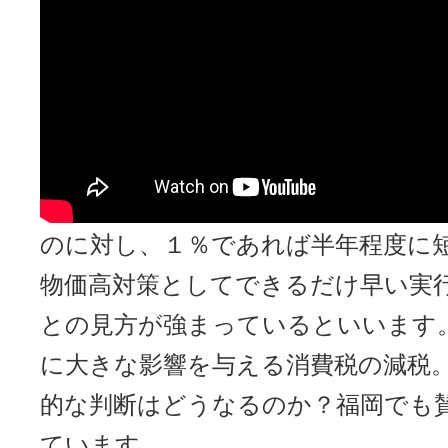
税。高市総理の最終的な判断
か？福岡でも賛否の声が上が
２年間の飲食料品の消費税減税をめ
はなく１％とする案が政府内で有力
は小売店のレジシステムの改修に最
のに対し、１％であれば半年程度に
物価高対策としてできるだけ早い実
との見方が強まっているといいます
に大きな影響を与える消費税の減税
的な判断はどうなるのか？福岡でも
ています。