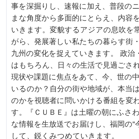
事を深掘りし、速報に加え、普段の
まな角度から多面的にとらえ、内容
いきます。変貌するアジアの息吹を
がら、発展著しい私たちの暮らす街
九州の変化を捉えていきます。 政治
はもちろん、日々の生活で見過ごさ
現状や課題に焦点をあて、今、世の
いるのか？自分の街や地域が、本当
のかを視聴者に問いかける番組を変
す。『ＣＵＢＥ』は土曜の朝にふさ
な情報を生放送でお届けし、福岡の“
して、鋭くみつめていきます。