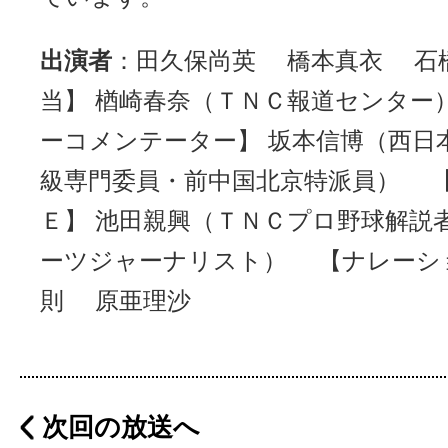
出演者
：田久保尚英 橋本真衣 石
当】 楢崎春奈（ＴＮＣ報道センタ
ーコメンテーター】 坂本信博（西日
級専門委員・前中国北京特派員） 
Ｅ】 池田親興（ＴＮＣプロ野球解説
ーツジャーナリスト） 【ナレーシ
則 原亜理沙
次回の放送へ