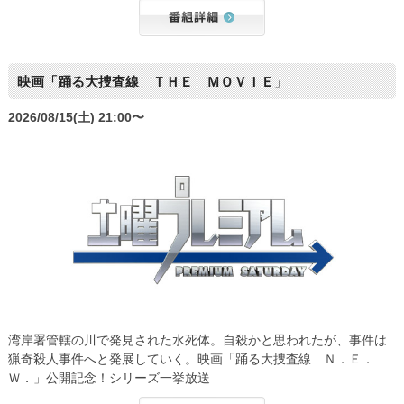
映画「踊る大捜査線 ＴＨＥ ＭＯＶＩＥ」
2026/08/15(土) 21:00〜
湾岸署管轄の川で発見された水死体。自殺かと思われたが、事件は
猟奇殺人事件へと発展していく。映画「踊る大捜査線 Ｎ．Ｅ．
Ｗ．」公開記念！シリーズ一挙放送