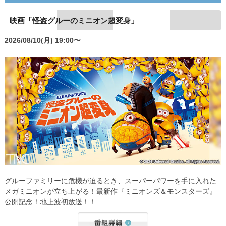
映画「怪盗グルーのミニオン超変身」
2026/08/10(月) 19:00〜
グルーファミリーに危機が迫るとき、スーパーパワーを手に入れた
メガミニオンが立ち上がる！最新作『ミニオンズ＆モンスターズ』
公開記念！地上波初放送！！