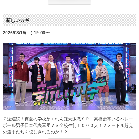
新しいカギ
2026/08/15(土) 19:00〜
２週連続！真夏の学校かくれんぼ大激戦ＳＰ！高橋藍率いるバレー
ボール男子日本代表軍団ＶＳ全校生徒１０００人！２メートル超え
の選手たちを隠しきれるのか！？