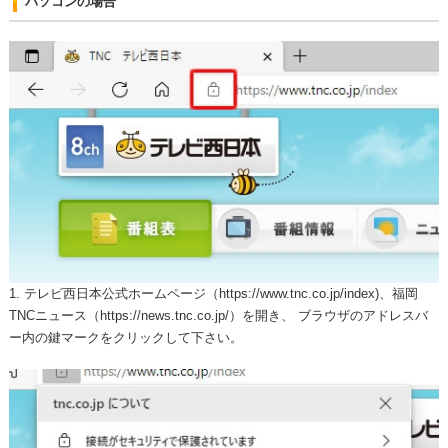
パソコンの場合
1. テレビ西日本公式ホームページ（https://www.tnc.co.jp/index)、福岡
TNCニュース（https://news.tnc.co.jp/）を開き、 ブラウザのアドレスバ
ー内の鍵マークをクリックして下さい。