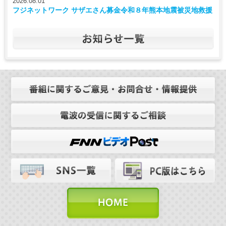
2026.08.01
フジネットワーク サザエさん募金令和８年熊本地震被災地救援