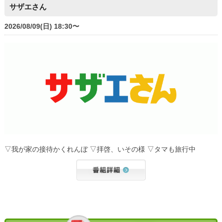
サザエさん
2026/08/09(日) 18:30〜
▽我が家の接待かくれんぼ ▽拝啓、いその様 ▽タマも旅行中