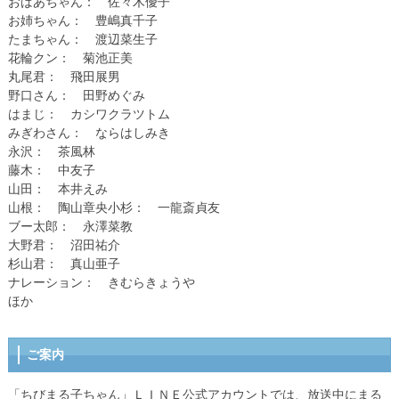
おばあちゃん： 佐々木優子
お姉ちゃん： 豊嶋真千子
たまちゃん： 渡辺菜生子
花輪クン： 菊池正美
丸尾君： 飛田展男
野口さん： 田野めぐみ
はまじ： カシワクラツトム
みぎわさん： ならはしみき
永沢： 茶風林
藤木： 中友子
山田： 本井えみ
山根： 陶山章央小杉： 一龍斎貞友
ブー太郎： 永澤菜教
大野君： 沼田祐介
杉山君： 真山亜子
ナレーション： きむらきょうや
ほか
ご案内
「ちびまる子ちゃん」ＬＩＮＥ公式アカウントでは、放送中にまる