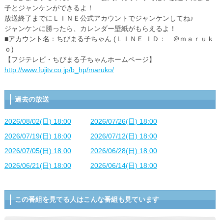
子とジャンケンができるよ！
放送終了までにＬＩＮＥ公式アカウントでジャンケンしてね♪
ジャンケンに勝ったら、カレンダー壁紙がもらえるよ！
■アカウント名：ちびまる子ちゃん (ＬＩＮＥ ＩＤ： ＠ｍａｒｕｋ
ｏ)
【フジテレビ・ちびまる子ちゃんホームページ】
http://www.fujitv.co.jp/b_hp/maruko/
過去の放送
2026/08/02(日) 18:00
2026/07/26(日) 18:00
2026/07/19(日) 18:00
2026/07/12(日) 18:00
2026/07/05(日) 18:00
2026/06/28(日) 18:00
2026/06/21(日) 18:00
2026/06/14(日) 18:00
この番組を見てる人はこんな番組も見ています