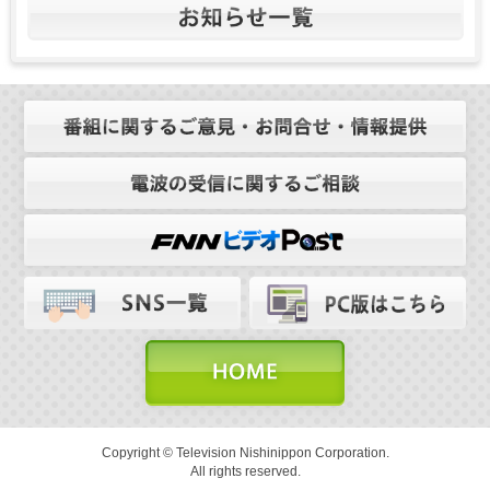
Copyright © Television Nishinippon Corporation.
All rights reserved.