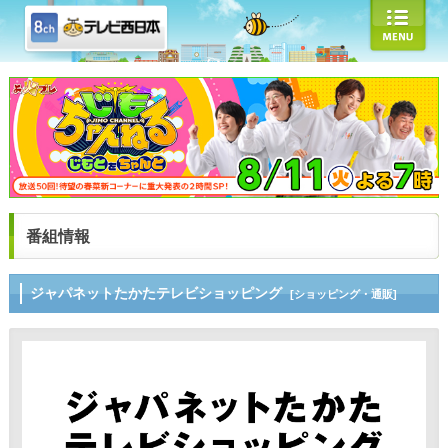
番組情報
ジャパネットたかたテレビショッピング
[ショッピング・通販]