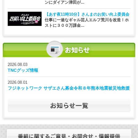
ンにダイアン津田が...
【あす夜11時10分】
さんまのお笑い向上委員会
仕事に一途なギャル芸人エルフ荒川を改造！ホ
ストに３００万課金...
2026.08.03
TNCグッズ情報
2026.08.01
フジネットワーク サザエさん募金令和８年熊本地震被災地救援