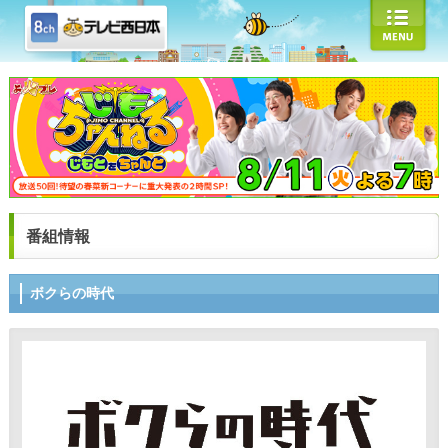
番組情報
ボクらの時代