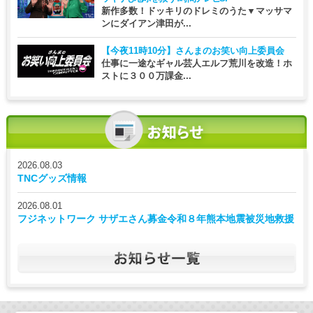
新作多数！ドッキリのドレミのうた▼マッサマ
ンにダイアン津田が...
【今夜11時10分】
さんまのお笑い向上委員会
仕事に一途なギャル芸人エルフ荒川を改造！ホ
ストに３００万課金...
2026.08.03
TNCグッズ情報
2026.08.01
フジネットワーク サザエさん募金令和８年熊本地震被災地救援