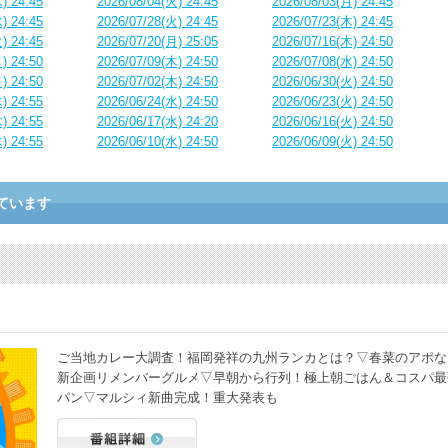
) 24:45
2026/08/04(火) 24:45
2026/08/03(月) 24:45
) 24:45
2026/07/28(火) 24:45
2026/07/23(木) 24:45
) 24:45
2026/07/20(月) 25:05
2026/07/16(木) 24:50
) 24:50
2026/07/09(木) 24:50
2026/07/08(水) 24:50
) 24:50
2026/07/02(木) 24:50
2026/06/30(火) 24:50
) 24:55
2026/06/24(水) 24:50
2026/06/23(火) 24:50
) 24:55
2026/06/17(水) 24:20
2026/06/16(火) 24:50
) 24:55
2026/06/10(水) 24:50
2026/06/09(火) 24:50
ています
ご当地カレー大調査！福岡発祥の九州ランカとは？▽春菜のアポな
新企画リメンバーグルメ▽早朝から行列！極上朝ごはん＆コスパ最
パン▽マルシィ新曲完成！重大発表も