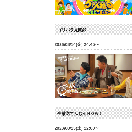
ゴリパラ見聞録
2026/08/14(金) 24:45〜
生放送てんじんＮＯＷ！
2026/08/15(土) 12:00〜