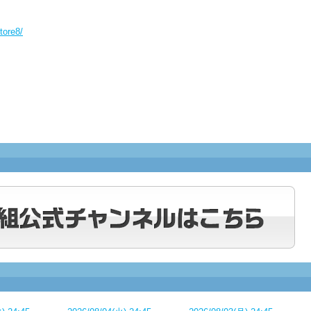
tore8/