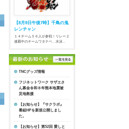
【8月9日午後7時】
千鳥の鬼
レンチャン
１４チーム５６人が参戦！リレー２
連覇中のチームワタナベ…水泳...
TNCグッズ情報
フジネットワーク サザエさ
ん募金令和８年熊本地震被
災地救援
【お知らせ】『サクラボ』
番組HPを新規公開しまし
た。
【お知らせ】第52回 愛しと