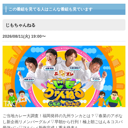
この番組を見てる人はこんな番組も見ています
じもちゃんねる
2026/08/11(火) 19:00〜
ご当地カレー大調査！福岡発祥の九州ランカとは？▽春菜のアポな
し新企画リメンバーグルメ▽早朝から行列！極上朝ごはん＆コスパ
最強パン▽マルシィ新曲完成！重大発表も