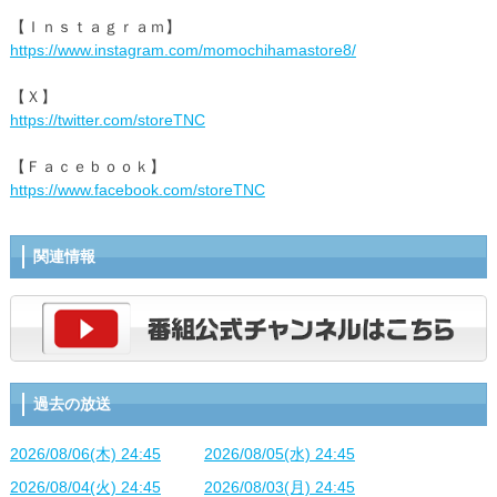
【Ｉｎｓｔａｇｒａｍ】
https://www.instagram.com/momochihamastore8/
【Ｘ】
https://twitter.com/storeTNC
【Ｆａｃｅｂｏｏｋ】
https://www.facebook.com/storeTNC
関連情報
過去の放送
2026/08/06(木) 24:45
2026/08/05(水) 24:45
2026/08/04(火) 24:45
2026/08/03(月) 24:45