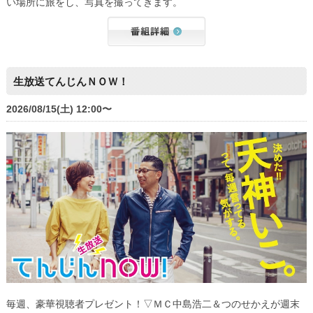
い場所に旅をし、写真を撮ってきます。
生放送てんじんＮＯＷ！
2026/08/15(土) 12:00〜
毎週、豪華視聴者プレゼント！▽ＭＣ中島浩二＆つのせかえが週末