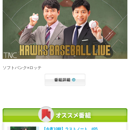
ソフトバンク×ロッテ
【今夜10時】
ラストノート #05