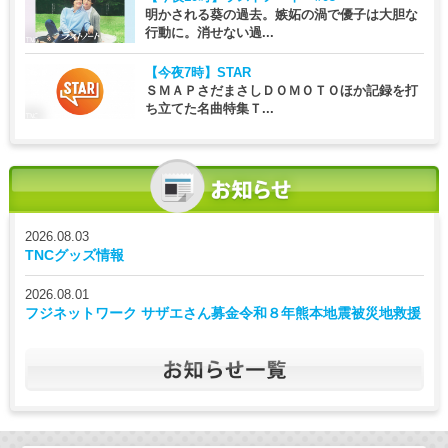
明かされる葵の過去。嫉妬の渦で優子は大胆な
行動に。消せない過...
【今夜7時】
STAR
ＳＭＡＰさだまさしＤＯＭＯＴＯほか記録を打
ち立てた名曲特集Ｔ...
2026.08.03
TNCグッズ情報
2026.08.01
フジネットワーク サザエさん募金令和８年熊本地震被災地救援