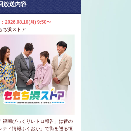
回放送内容
：2026.08.10(月) 9:50〜
もち浜ストア
「福岡びっくりレトロ報告」は昔の
シティ情報ふくおか」で街を巡る恒