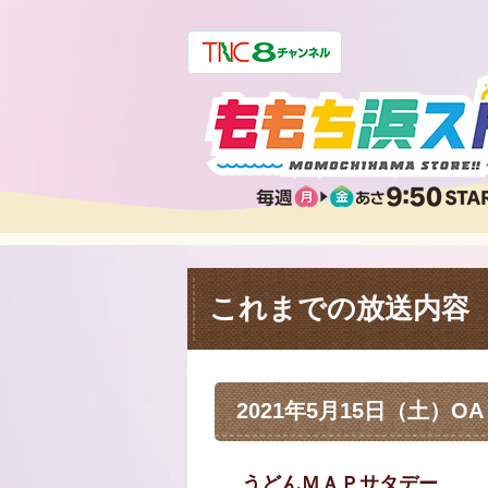
これまでの放送内容
2021年5月15日（土）OA
うどんＭＡＰサタデー