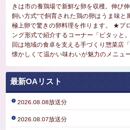
きは市の養鶏場で新鮮な卵を収穫。伸び伸
飼い方式”で飼育された鶏の卵はうま味と
極上卵で驚きの卵料理を作ります。 ★プ
ング形式で紹介するコーナー「ピタッと
回は地域の食卓を支える手づくり惣菜店
懐かしくて温かい味わいが魅力のメニュ
最新OAリスト
2026.08.08放送分
2026.08.07放送分