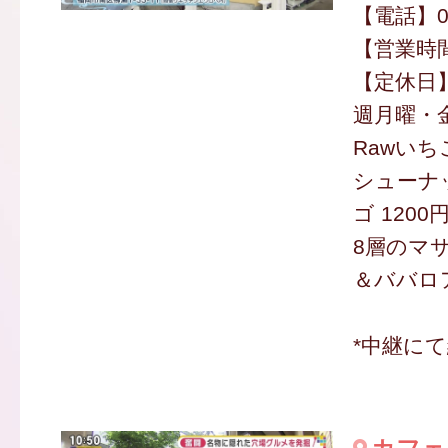
【電話】070
【営業時間】
【定休日】
週月曜・
Rawいち
シューナ
ゴ 1200
8層のマ
＆ババロア
*中継に