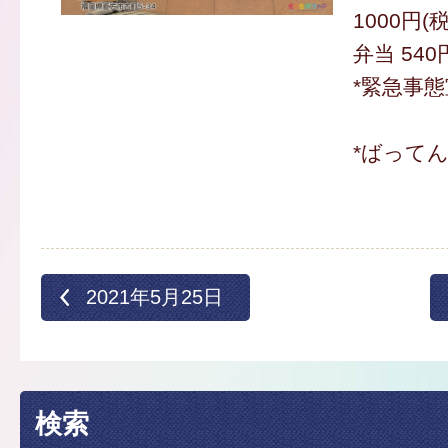
1000円(
弁当 540
*緊急事
*ばって
2021年5月25日
検索