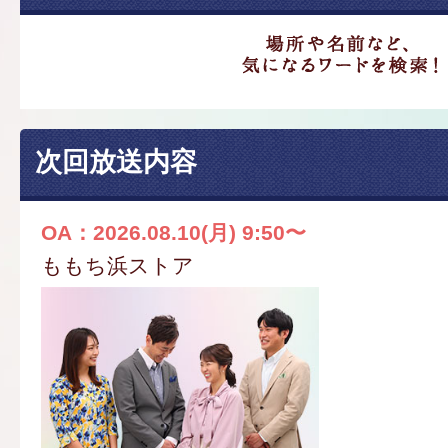
次回放送内容
OA：2026.08.10(月) 9:50〜
ももち浜ストア