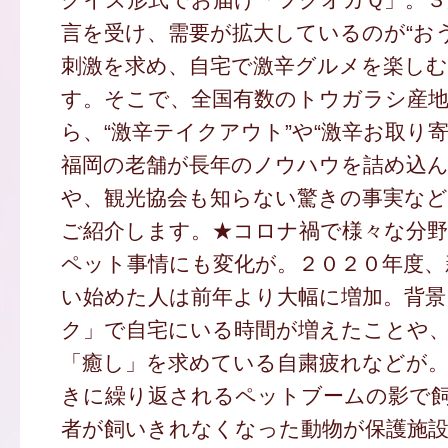
言を受け、需要が拡大しているのが“お
刺激を求め、自宅で激辛グルメを楽し
す。そこで、全国有数のトウガラシ産
ら、“激辛テイクアウト”や“激辛お取り
福岡の老舗が長年のノウハウを詰め込
や、観光協会も知らない驚きの事実など
ご紹介します。★コロナ禍で様々な分野
ペット事情にも変化が。２０２０年度、
い始めた人は前年より大幅に増加。背景
ク」で自宅にいる時間が増えたことや
「癒し」を求めている自粛疲れなどが
きに繰り返されるペットブームの影で
者が飼いきれなくなった動物が保護施