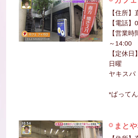
カフェ
【住所】直
【電話】09
【営業時間
～14:00
【定休日】
日曜
ヤキスパ 
*ばって
まとや