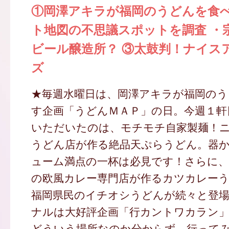
①岡澤アキラが福岡のうどんを食べ
ト地図の不思議スポットを調査 ・
ビール醸造所？ ③太鼓判！ナイス
ズ
★毎週水曜日は、岡澤アキラが福岡のう
す企画「うどんＭＡＰ」の日。今週１軒
いただいたのは、モチモチ自家製麺！
うどん店が作る絶品天ぷらうどん。器
ューム満点の一杯は必見です！さらに、
の欧風カレー専門店が作るカツカレー
福岡県民のイチオシうどんが続々と登
ナルは大好評企画「行カントワカラン
どういう場所なのか分からず、行って