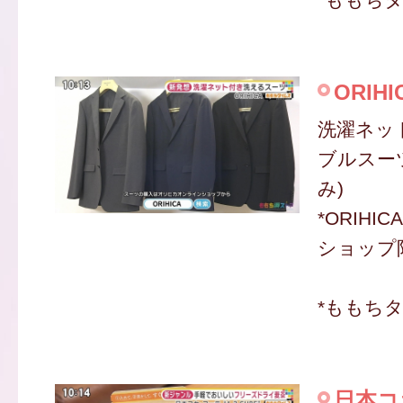
ORIHI
洗濯ネッ
ブルスーツ
み)
*ORIH
ショップ
*ももち
日本コ