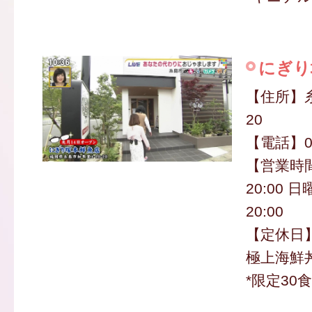
にぎり
【住所】糸
20
【電話】09
【営業時間
20:00 
20:00
【定休日
極上海鮮丼
*限定30食