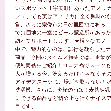
いスポットへ！宇美町にあったアメリ
フェ、でも実はアメリカに全く興味の
営、さらに宗像市の日の里団地にある「
では団地の一室にビール醸造所があっ
訪れてリポートします。★様々なモノ
中で、魅力的なのは、試行を凝らした
商品！今回のタイムズ特集では、企業が
便利商品をご紹介！コロナ禍でスーツ
人が増える今、洗えるだけじゃなくそ
アイデアスーツに、場所を取らない！
洗濯機、さらに、究極の時短！麦茶や緑
にできる商品など斜め上を行くナイス
目です。