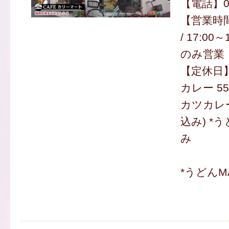
【電話】09
【営業時間】
/ 17:00
のみ営業
【定休日
カレー 55
カツカレー
込み) *
み
*うどんM