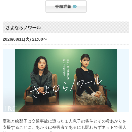
さよならノワール
2026/08/11(火) 21:00〜
夏海と絵梨子は交通事故に遭った１人息子の将斗とその母あかりを
支援することに。あかりは被害者であるにも関わらずネットで個人