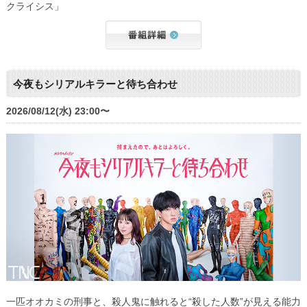
クライシス」
今夜もシリアルキラーと待ち合わせ
2026/08/12(水) 23:00〜
一匹オオカミの刑事と、殺人鬼に触れると“殺した人数”が見える能力