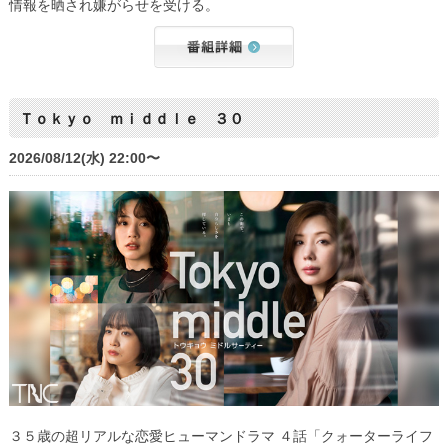
情報を晒され嫌がらせを受ける。
Ｔｏｋｙｏ ｍｉｄｄｌｅ ３０
2026/08/12(水) 22:00〜
３５歳の超リアルな恋愛ヒューマンドラマ ４話「クォーターライフ