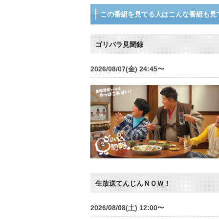
この番組を見てる人はこんな番組も見
ゴリパラ見聞録
2026/08/07(金) 24:45〜
生放送てんじんＮＯＷ！
2026/08/08(土) 12:00〜