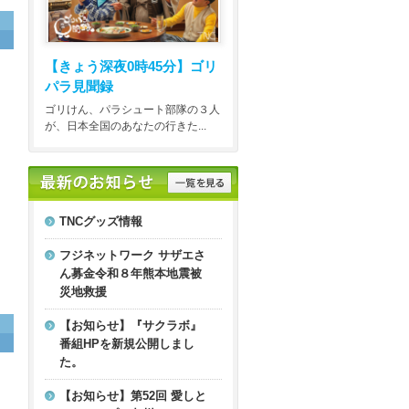
【きょう深夜0時45分】
ゴリ
パラ見聞録
ゴリけん、パラシュート部隊の３人
が、日本全国のあなたの行きた...
TNCグッズ情報
フジネットワーク サザエさ
ん募金令和８年熊本地震被
災地救援
【お知らせ】『サクラボ』
番組HPを新規公開しまし
た。
【お知らせ】第52回 愛しと