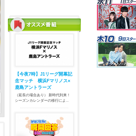
【今夜7時】
J1リーグ開幕記
念マッチ 横浜Fマリノス×
鹿島アントラーズ
（延長の場合あり） 新時代到来！
シーズンカレンダーの移行によ...