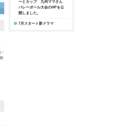
ーとカップ 九州ママさん
バレーボール大会のHPを公
開しました。
7月スタート新ドラマ
い
旅