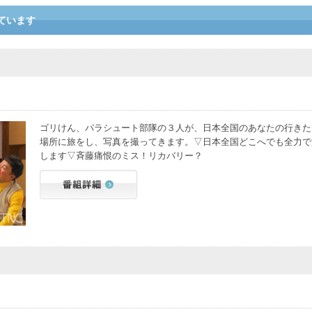
ています
ゴリけん、パラシュート部隊の３人が、日本全国のあなたの行きた
場所に旅をし、写真を撮ってきます。▽日本全国どこへでも全力で
します▽斉藤痛恨のミス！リカバリー？