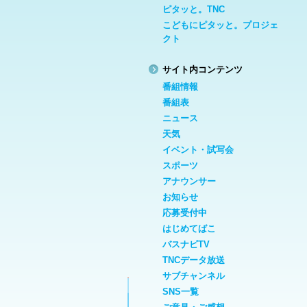
ピタッと。TNC
こどもにピタッと。プロジェ
クト
サイト内コンテンツ
番組情報
番組表
ニュース
天気
イベント・試写会
スポーツ
アナウンサー
お知らせ
応募受付中
はじめてばこ
バスナビTV
TNCデータ放送
サブチャンネル
SNS一覧