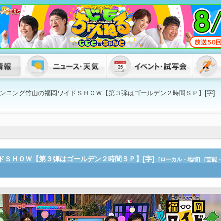
ンニング竹山の福岡ワイドＳＨＯＷ【第３弾はゴールデン２時間ＳＰ】[字]
ドＳＨＯＷ【第３弾はゴールデン２時間ＳＰ】[字]
[ローカル・地域]
[芸能