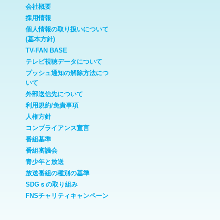
会社概要
採用情報
個人情報の取り扱いについて
(基本方針)
TV-FAN BASE
テレビ視聴データについて
プッシュ通知の解除方法につ
いて
外部送信先について
利用規約/免責事項
人権方針
コンプライアンス宣言
番組基準
番組審議会
青少年と放送
放送番組の種別の基準
SDGｓの取り組み
FNSチャリティキャンペーン