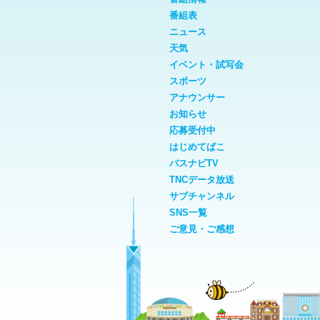
番組表
ニュース
天気
イベント・試写会
スポーツ
アナウンサー
お知らせ
応募受付中
はじめてばこ
バスナビTV
TNCデータ放送
サブチャンネル
SNS一覧
ご意見・ご感想