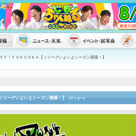
ＦＦ！ＦＵＫＵＯＫＡ【Ｊリーグいよいよシーズン開幕！】
Ｊリーグいよいよシーズン開幕！】
[サッカー]