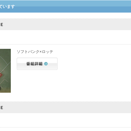
ています
Ｅ
ソフトバンク×ロッテ
Ｅ