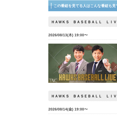
この番組を見てる人はこんな番組も見
ＨＡＷＫＳ ＢＡＳＥＢＡＬＬ ＬＩＶ
2026/08/13(木) 19:00〜
ＨＡＷＫＳ ＢＡＳＥＢＡＬＬ ＬＩＶ
2026/08/14(金) 19:00〜