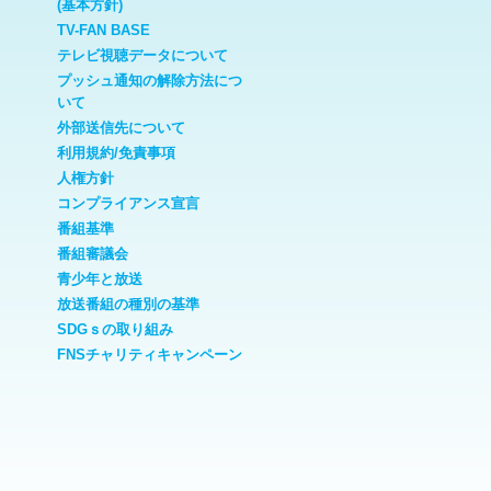
(基本方針)
TV-FAN BASE
テレビ視聴データについて
プッシュ通知の解除方法につ
いて
外部送信先について
利用規約/免責事項
人権方針
コンプライアンス宣言
番組基準
番組審議会
青少年と放送
放送番組の種別の基準
SDGｓの取り組み
FNSチャリティキャンペーン