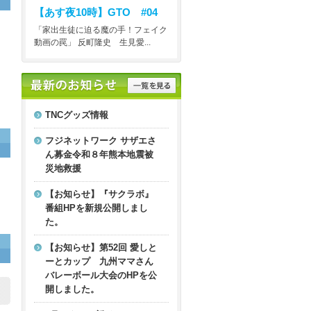
【あす夜10時】
GTO #04
「家出生徒に迫る魔の手！フェイク
動画の罠」 反町隆史 生見愛...
TNCグッズ情報
フジネットワーク サザエさ
ん募金令和８年熊本地震被
災地救援
【お知らせ】『サクラボ』
番組HPを新規公開しまし
た。
【お知らせ】第52回 愛しと
ーとカップ 九州ママさん
バレーボール大会のHPを公
開しました。