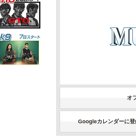
オ
Googleカレンダーに