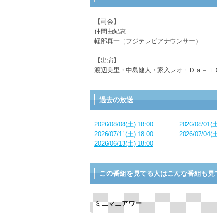
【司会】
仲間由紀恵
軽部真一（フジテレビアナウンサー）
【出演】
渡辺美里・中島健人・家入レオ・Ｄａ－ｉ
過去の放送
2026/08/08(土) 18:00
2026/08/01(土
2026/07/11(土) 18:00
2026/07/04(土
2026/06/13(土) 18:00
この番組を見てる人はこんな番組も見
ミニマニアワー