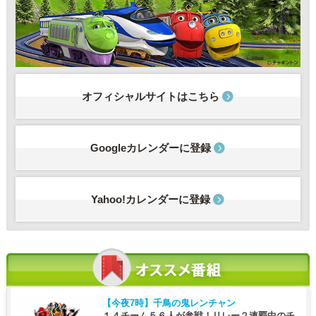
オフィシャルサイトはこちら
Googleカレンダーに登録
Yahoo!カレンダーに登録
【今夜7時】
千鳥の鬼レンチャン
１４チーム５６人が参戦！リレー２連覇中のチ