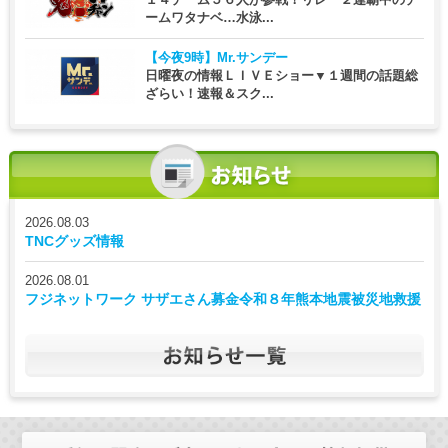
ームワタナベ…水泳...
【今夜9時】
Mr.サンデー
日曜夜の情報ＬＩＶＥショー▼１週間の話題総
ざらい！速報＆スク...
2026.08.03
TNCグッズ情報
2026.08.01
フジネットワーク サザエさん募金令和８年熊本地震被災地救援