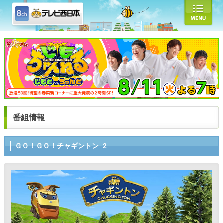
番組情報
ＧＯ！ＧＯ！チャギントン_2