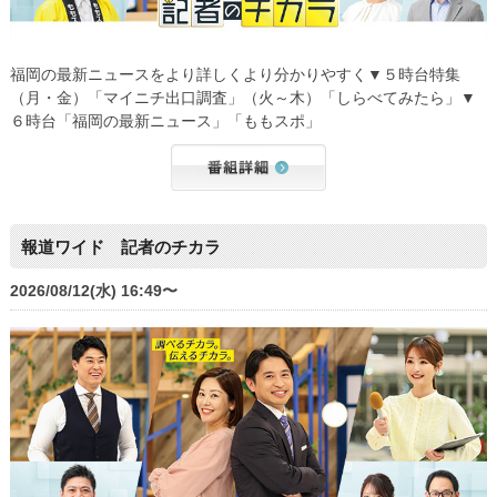
福岡の最新ニュースをより詳しくより分かりやすく▼５時台特集
（月・金）「マイニチ出口調査」（火～木）「しらべてみたら」▼
６時台「福岡の最新ニュース」「ももスポ」
報道ワイド 記者のチカラ
2026/08/12(水) 16:49〜