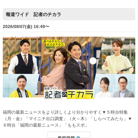
報道ワイド 記者のチカラ
2026/08/07(金) 16:49〜
福岡の最新ニュースをより詳しくより分かりやすく▼５時台特集
（月・金）「マイニチ出口調査」（火～木）「しらべてみたら」▼
６時台「福岡の最新ニュース」「ももスポ」