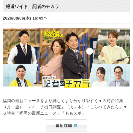
報道ワイド 記者のチカラ
2026/08/06(木) 16:49〜
福岡の最新ニュースをより詳しくより分かりやすく▼５時台特集
（月・金）「マイニチ出口調査」（火～木）「しらべてみたら」▼
６時台「福岡の最新ニュース」「ももスポ」