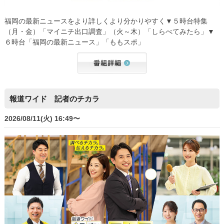
福岡の最新ニュースをより詳しくより分かりやすく▼５時台特集
（月・金）「マイニチ出口調査」（火～木）「しらべてみたら」▼
６時台「福岡の最新ニュース」「ももスポ」
報道ワイド 記者のチカラ
2026/08/11(火) 16:49〜