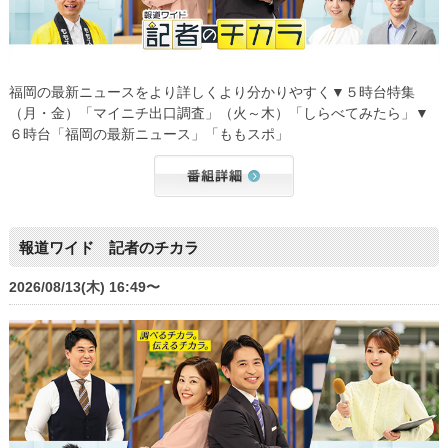
福岡の最新ニュースをより詳しくより分かりやすく▼５時台特集
（月・金）「マイニチ出口調査」（火～木）「しらべてみたら」▼
６時台「福岡の最新ニュース」「ももスポ」
報道ワイド 記者のチカラ
2026/08/13(木) 16:49〜