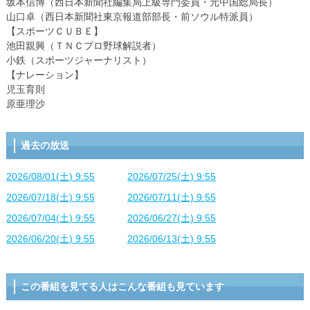
坂本信博（西日本新聞社編集局上級専門委員・元中国総局長）
山口卓（西日本新聞社東京報道部部長・前ソウル特派員）
【スポーツＣＵＢＥ】
池田親興（ＴＮＣプロ野球解説者）
小鉄（スポーツジャーナリスト）
【ナレーション】
児玉育則
原亜理沙
過去の放送
2026/08/01(土) 9:55
2026/07/25(土) 9:55
2026/07/18(土) 9:55
2026/07/11(土) 9:55
2026/07/04(土) 9:55
2026/06/27(土) 9:55
2026/06/20(土) 9:55
2026/06/13(土) 9:55
この番組を見てる人はこんな番組も見ています