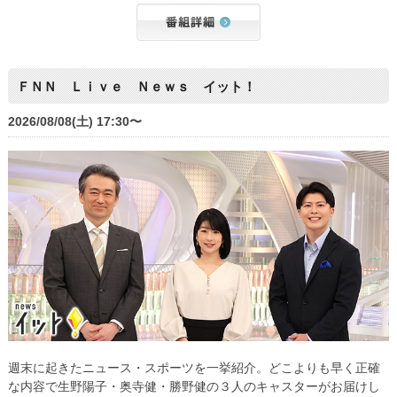
ＦＮＮ Ｌｉｖｅ Ｎｅｗｓ イット！
2026/08/08(土) 17:30〜
週末に起きたニュース・スポーツを一挙紹介。どこよりも早く正確
な内容で生野陽子・奥寺健・勝野健の３人のキャスターがお届けし