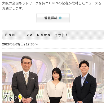
大級の全国ネットワークを持つＦＮＮの記者が取材したニュースを
お届けします。
ＦＮＮ Ｌｉｖｅ Ｎｅｗｓ イット！
2026/08/09(日) 17:30〜