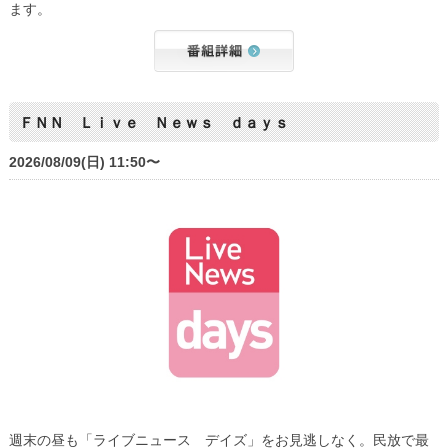
ます。
ＦＮＮ Ｌｉｖｅ Ｎｅｗｓ ｄａｙｓ
2026/08/09(日) 11:50〜
週末の昼も「ライブニュース デイズ」をお見逃しなく。民放で最