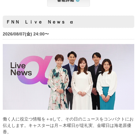
ＦＮＮ Ｌｉｖｅ Ｎｅｗｓ α
2026/08/07(金) 24:00〜
働く人に役立つ情報を＋αして、その日のニュースをコンパクトにお
伝えします。キャスターは月～木曜日が堤礼実、金曜日は海老原優
香。